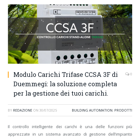
Modulo Carichi Trifase CCSA 3F di
0
Duemmegi: la soluzione completa
per la gestione dei tuoi carichi.
BY
REDAZIONE
ON
30/07/2025
BUILDING AUTOMATION
,
PRODOTTI
Il controllo intelligente dei carichi è una delle funzioni più
apprezzate in un sistema avanzato di gestione dell’impianto