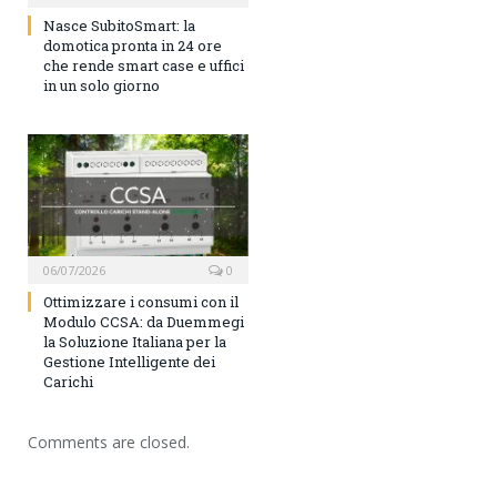
Nasce SubitoSmart: la
domotica pronta in 24 ore
che rende smart case e uffici
in un solo giorno
06/07/2026
0
Ottimizzare i consumi con il
Modulo CCSA: da Duemmegi
la Soluzione Italiana per la
Gestione Intelligente dei
Carichi
Comments are closed.