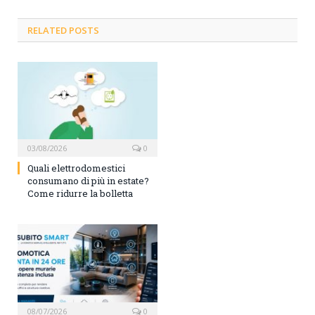
RELATED POSTS
03/08/2026
0
Quali elettrodomestici
consumano di più in estate?
Come ridurre la bolletta
08/07/2026
0