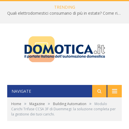
TRENDING
Quali elettrodomestici consumano di più in estate? Come ridurre la bolletta
NAVIGATE
»
»
»
Home
Magazine
Building Automation
Modulo
Carichi Trifase CCSA 3F di Duemmegi: la soluzione completa per
la gestione dei tuoi carichi.