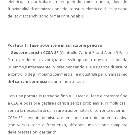
elettrico, in particolare in un periodo come questo, dove le
funzionalità di ottimizzazione dei consumi elettrici e di limitazione
dei sovraccarichi sono ormai irrinunciabili.
Portata trifase potente e misurazione precisa
Il
Gestore carichi CCSA 3F
(Controllo Carichi Stand Alone 3 Fasi)
è un prodotto all’avanguardia sviluppato a questo scopo da
Duemmegi interamente in Italia pensando alle esigenze di misure
e controllo degli impianti commerciali e industriali per un massimo
di
4 carichi connessi
su una linea trifase.
Con una portata di tensione fino a 300Vac di fase e corrente fino
a 63A, è possibile gestire i carichi senza problemi e, in molti casi,
senza la necessità di utilizzare trasformatori di corrente esterni. Il
CCSA 3F consente di misurare tensione, corrente, potenza attiva
(con verso), cosφ e frequenza, offrendo una visione completa
delle prestazioni dei carichi.