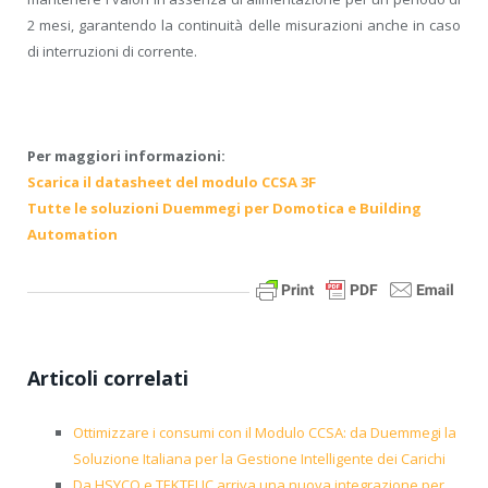
2 mesi, garantendo la continuità delle misurazioni anche in caso
di interruzioni di corrente.
Per maggiori informazioni:
Scarica il datasheet del modulo CCSA 3F
Tutte le soluzioni Duemmegi per Domotica e Building
Automation
Articoli correlati
Ottimizzare i consumi con il Modulo CCSA: da Duemmegi la
Soluzione Italiana per la Gestione Intelligente dei Carichi
Da HSYCO e TEKTELIC arriva una nuova integrazione per