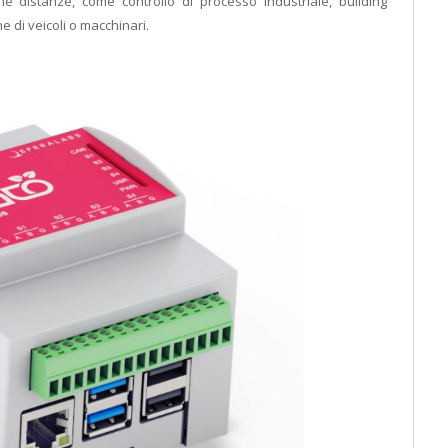
he distanze, come controllo di processo industriale, building
 di veicoli o macchinari.