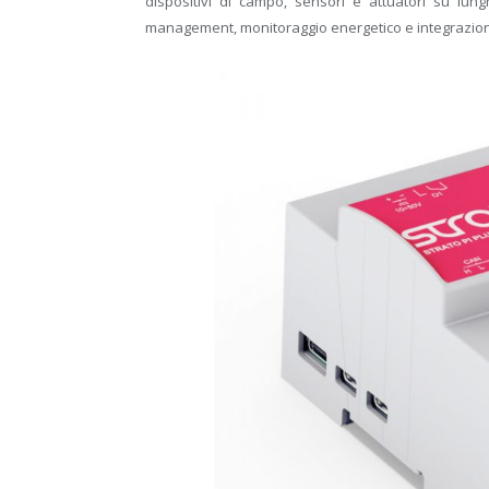
dispositivi di campo, sensori e attuatori su lung
management, monitoraggio energetico e integrazione