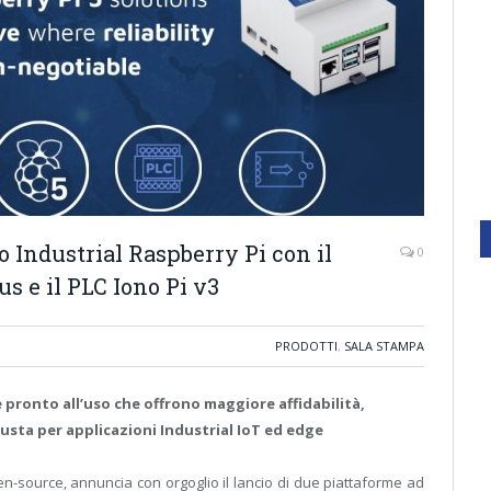
o Industrial Raspberry Pi con il
0
s e il PLC Iono Pi v3
PRODOTTI
,
SALA STAMPA
 pronto all’uso che offrono maggiore affidabilità,
usta per applicazioni Industrial IoT ed edge
n-source, annuncia con orgoglio il lancio di due piattaforme ad