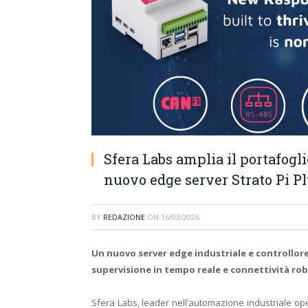
Sfera Labs amplia il portafogli
nuovo edge server Strato Pi Plu
BY
REDAZIONE
ON
16/03/2026
Un nuovo server edge industriale e controllore
supervisione in tempo reale e connettività rob
Sfera Labs, leader nell’automazione industriale ope