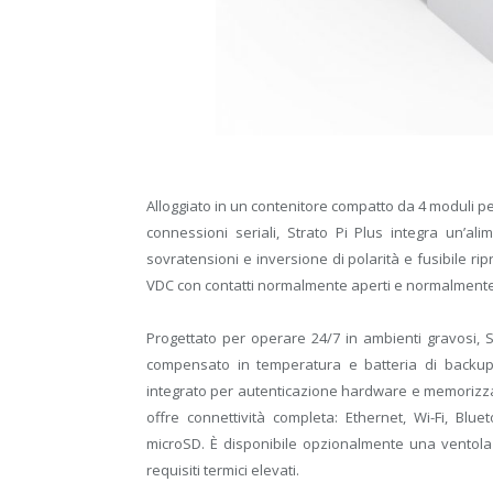
Alloggiato in un contenitore compatto da 4 moduli per
connessioni seriali, Strato Pi Plus integra un’a
sovratensioni e inversione di polarità e fusibile rip
VDC con contatti normalmente aperti e normalmente 
Progettato per operare 24/7 in ambienti gravosi, S
compensato in temperatura e batteria di backup
integrato per autenticazione hardware e memorizzazio
offre connettività completa: Ethernet, Wi-Fi, Blu
microSD. È disponibile opzionalmente una ventola
requisiti termici elevati.