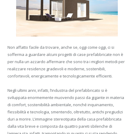
Non affatto facile da trovare, anche se, oggi come oggi, ci si
sofferma a guardare alcuni progetti di case prefabbricate non è
per nulla un azzardo affermare che sono tra i migliori metodi per
realizzare residenze gradevoli e moderne, sostenibili,
confortevoli, energicamente e tecnologicamente efficienti.
Negli ultimi anni, infatti, l’industria del prefabbricato si è
sviluppata enormemente muovendo passi da gigante in materia
di comfort, sostenibilità ambientale, nonché inquinamento,
flessibilità e tecnologia, smentendo, oltretutto, antichi pregiudizi
duri a morire. L’immagine stereotipata della casa prefabbricata
dalla vita breve e composta da quattro pareti sbilenche di
lamiera sta, infatti, tramontando in quanto ci si sta rendendo