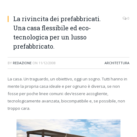
La rivincita dei prefabbricati.
0
Una casa flessibile ed eco-
tecnologica per un lusso
prefabbricato.
BY
REDAZIONE
ON
11/12/2008
ARCHITETTURA
La casa. Un traguardo, un obiettivo, oggi un sogno. Tutti hanno in
mente la propria casa ideale e per ognuno è diversa, se non
fosse per poche linee comuni: dev’essere accogliente,
tecnologicamente avanzata, biocompatibile e, se possibile, non
troppo cara.