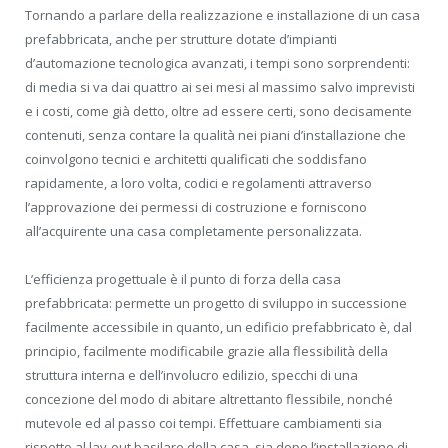
Tornando a parlare della realizzazione e installazione di un casa
prefabbricata, anche per strutture dotate d’impianti
d’automazione tecnologica avanzati, i tempi sono sorprendenti:
di media si va dai quattro ai sei mesi al massimo salvo imprevisti
e i costi, come già detto, oltre ad essere certi, sono decisamente
contenuti, senza contare la qualità nei piani d’installazione che
coinvolgono tecnici e architetti qualificati che soddisfano
rapidamente, a loro volta, codici e regolamenti attraverso
l’approvazione dei permessi di costruzione e forniscono
all’acquirente una casa completamente personalizzata.
L’efficienza progettuale è il punto di forza della casa
prefabbricata: permette un progetto di sviluppo in successione
facilmente accessibile in quanto, un edificio prefabbricato è, dal
principio, facilmente modificabile grazie alla flessibilità della
struttura interna e dell’involucro edilizio, specchi di una
concezione del modo di abitare altrettanto flessibile, nonché
mutevole ed al passo coi tempi. Effettuare cambiamenti sia
rispetto al lay-out basilare della casa, sia dopo l’installazione di