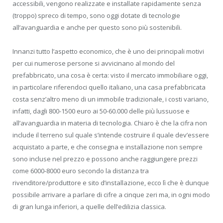
accessibili, vengono realizzate e installate rapidamente senza
(troppo) spreco di tempo, sono oggi dotate di tecnologie
all’avanguardia e anche per questo sono più sostenibili.
Innanzi tutto l’aspetto economico, che è uno dei principali motivi
per cui numerose persone si avvicinano al mondo del
prefabbricato, una cosa è certa: visto il mercato immobiliare oggi,
in particolare riferendoci quello italiano, una casa prefabbricata
costa senz’altro meno di un immobile tradizionale, i costi variano,
infatti, dagli 800-1500 euro ai 50-60.000 delle più lussuose e
all’avanguardia in materia di tecnologia. Chiaro è che la cifra non
include il terreno sul quale s’intende costruire il quale dev’essere
acquistato a parte, e che consegna e installazione non sempre
sono incluse nel prezzo e possono anche raggiungere prezzi
come 6000-8000 euro secondo la distanza tra
rivenditore/produttore e sito d’installazione, ecco lì che è dunque
possibile arrivare a parlare di cifre a cinque zeri ma, in ogni modo
di gran lunga inferiori, a quelle dell’edilizia classica.