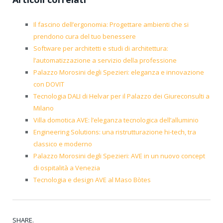
Il fascino dell’ergonomia: Progettare ambienti che si
prendono cura del tuo benessere
Software per architetti e studi di architettura:
l’automatizzazione a servizio della professione
Palazzo Morosini degli Spezieri: eleganza e innovazione
con DOVIT
Tecnologia DALI di Helvar per il Palazzo dei Giureconsulti a
Milano
Villa domotica AVE: l’eleganza tecnologica dell’alluminio
Engineering Solutions: una ristrutturazione hi-tech, tra
classico e moderno
Palazzo Morosini degli Spezieri: AVE in un nuovo concept
di ospitalità a Venezia
Tecnologia e design AVE al Maso Bòtes
SHARE.