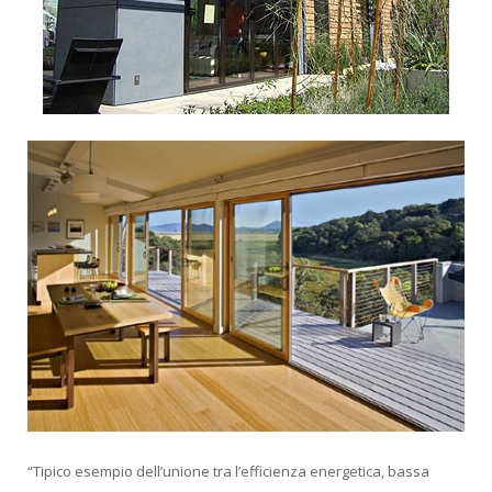
“Tipico esempio dell’unione tra l’efficienza energetica, bassa