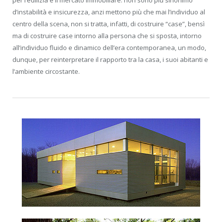
per l’edilizia e il mercato immobiliare: non sono più sinonimo
d’instabilità e insicurezza, anzi mettono più che mai l’individuo al
centro della scena, non si tratta, infatti, di costruire “case”, bensì
ma di costruire case intorno alla persona che si sposta, intorno
all’individuo fluido e dinamico dell’era contemporanea, un modo,
dunque, per reinterpretare il rapporto tra la casa, i suoi abitanti e
l’ambiente circostante.