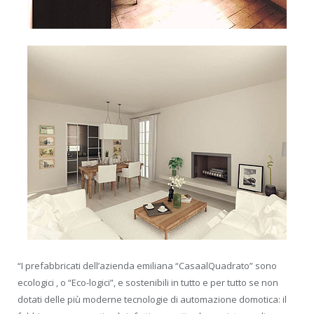
“I prefabbricati dell’azienda emiliana “CasaalQuadrato” sono
ecologici , o “Eco-logici”, e sostenibili in tutto e per tutto se non
dotati delle più moderne tecnologie di automazione domotica: il