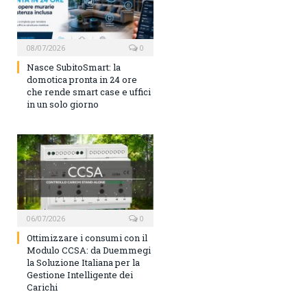
08/07/2026
0
Nasce SubitoSmart: la
domotica pronta in 24 ore
che rende smart case e uffici
in un solo giorno
06/07/2026
0
Ottimizzare i consumi con il
Modulo CCSA: da Duemmegi
la Soluzione Italiana per la
Gestione Intelligente dei
Carichi