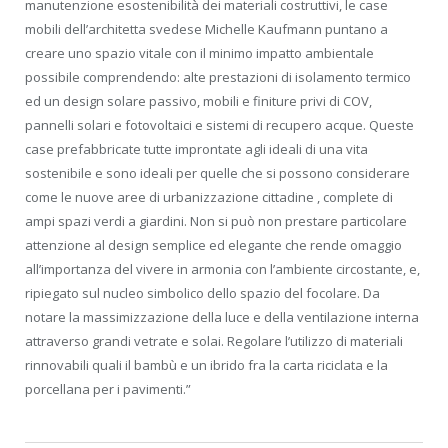
manutenzione esostenibilità dei materiali costruttivi, le case
mobili dell’architetta svedese Michelle Kaufmann puntano a
creare uno spazio vitale con il minimo impatto ambientale
possibile comprendendo: alte prestazioni di isolamento termico
ed un design solare passivo, mobili e finiture privi di COV,
pannelli solari e fotovoltaici e sistemi di recupero acque. Queste
case prefabbricate tutte improntate agli ideali di una vita
sostenibile e sono ideali per quelle che si possono considerare
come le nuove aree di urbanizzazione cittadine , complete di
ampi spazi verdi a giardini. Non si può non prestare particolare
attenzione al design semplice ed elegante che rende omaggio
all’importanza del vivere in armonia con l’ambiente circostante, e,
ripiegato sul nucleo simbolico dello spazio del focolare. Da
notare la massimizzazione della luce e della ventilazione interna
attraverso grandi vetrate e solai. Regolare l’utilizzo di materiali
rinnovabili quali il bambù e un ibrido fra la carta riciclata e la
porcellana per i pavimenti.”