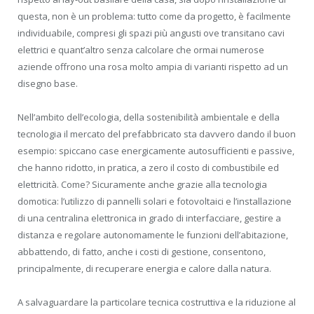
questa, non è un problema: tutto come da progetto, è facilmente
individuabile, compresi gli spazi più angusti ove transitano cavi
elettrici e quant’altro senza calcolare che ormai numerose
aziende offrono una rosa molto ampia di varianti rispetto ad un
disegno base.
Nell’ambito dell’ecologia, della sostenibilità ambientale e della
tecnologia il mercato del prefabbricato sta davvero dando il buon
esempio: spiccano case energicamente autosufficienti e passive,
che hanno ridotto, in pratica, a zero il costo di combustibile ed
elettricità. Come? Sicuramente anche grazie alla tecnologia
domotica: l’utilizzo di pannelli solari e fotovoltaici e l’installazione
di una centralina elettronica in grado di interfacciare, gestire a
distanza e regolare autonomamente le funzioni dell’abitazione,
abbattendo, di fatto, anche i costi di gestione, consentono,
principalmente, di recuperare energia e calore dalla natura.
A salvaguardare la particolare tecnica costruttiva e la riduzione al