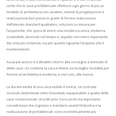
conto che le case prefabbricate riflettono ogni giorno di più un
modello di architettura con caratteri, metodi di progettazione e
realizzazione ben precisi in grado di fornire realizzazioni
dall’elevato standard qualitativo, soluzioni su misura per
l’acquirente, che spera di avere una residenza unica, moderna,
sostenibile, durevole nel tempo e, aspetto non meno importante,
dai costi più contenuti, sia per quanto riguarda l’acquisto che il
mantenimento.
Assai più acceso è il dibattito intorno alla consegna a domicilio di
dette case: chi sostiene la causa ritiene sia la miglior modalità per
fornire un’architettura moderna, e non solo, alle masse.
La durata media di una casa mobile è invece, se costruita
secondo determinati criteri brevettati, equiparabile a quella delle
case convenzionali: circa 80 anni. Sono pochi ma importanti i
concetti base che regolano e mandano avanti l’industria e la
realizzazione di prefabbricati: sono economicamente più