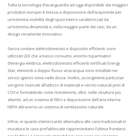
Tutta la tecnologia d’avanguardia ad oggi disponibile dai maggiori
produttori europei è messa a disposizione dell’acquirente per
un’estrema vivibilità degli spazi interni caratterizzati da
un’estrema dinamicità e, nella maggior parte dei casi, da un
design veramente innovativo.
Senza contare elettrodomestici e dispositivi efficienti: sono
utilizzati LED che a basso consumo, enormi risparmiatori
d’energia elettrica, elettrodomestici efficienti certificati Energy
Star, elementi a doppio flusso aria/acqua sono installati nei
servizi igienici come nelle docce. Inoltre, accorgimenti particolari
vengono riservati all’utilizzo di materiali e vernici naturali privi di
COV e formaldeide come rivestimenti, oltre, nelle strutture più
attente, ad un sistema di filtro e depurazione dell’aria interna
HEPA attraverso un sistema di ventilazione naturale.
Infine, in quanto interessante alternativa alle case tradizionali in
muratura le case prefabbricate rappresentano l’ultima frontiera