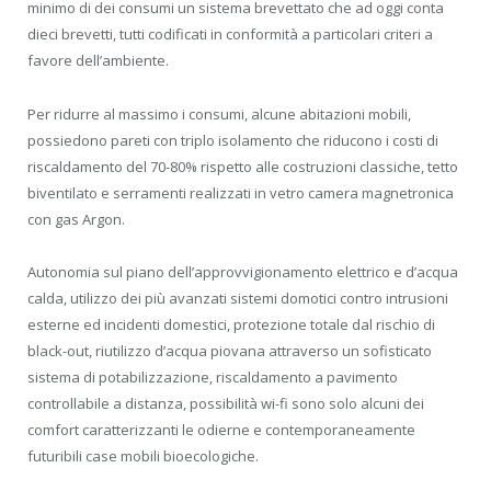
minimo di dei consumi un sistema brevettato che ad oggi conta
dieci brevetti, tutti codificati in conformità a particolari criteri a
favore dell’ambiente.
Per ridurre al massimo i consumi, alcune abitazioni mobili,
possiedono pareti con triplo isolamento che riducono i costi di
riscaldamento del 70-80% rispetto alle costruzioni classiche, tetto
biventilato e serramenti realizzati in vetro camera magnetronica
con gas Argon.
Autonomia sul piano dell’approvvigionamento elettrico e d’acqua
calda, utilizzo dei più avanzati sistemi domotici contro intrusioni
esterne ed incidenti domestici, protezione totale dal rischio di
black-out, riutilizzo d’acqua piovana attraverso un sofisticato
sistema di potabilizzazione, riscaldamento a pavimento
controllabile a distanza, possibilità wi-fi sono solo alcuni dei
comfort caratterizzanti le odierne e contemporaneamente
futuribili case mobili bioecologiche.