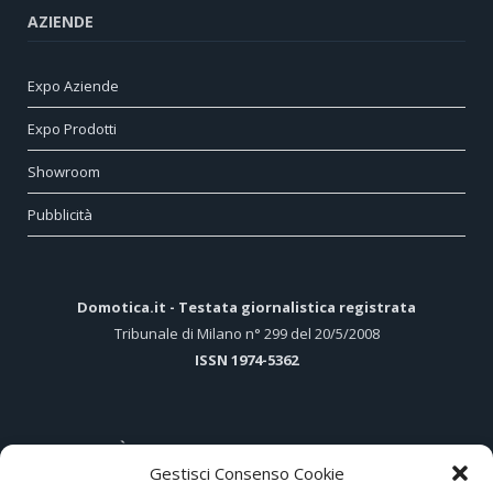
AZIENDE
Expo Aziende
Expo Prodotti
Showroom
Pubblicità
Domotica.it - Testata giornalistica registrata
Tribunale di Milano n° 299 del 20/5/2008
ISSN 1974-5362
ARTICOLI PIÙ LETTI
Gestisci Consenso Cookie