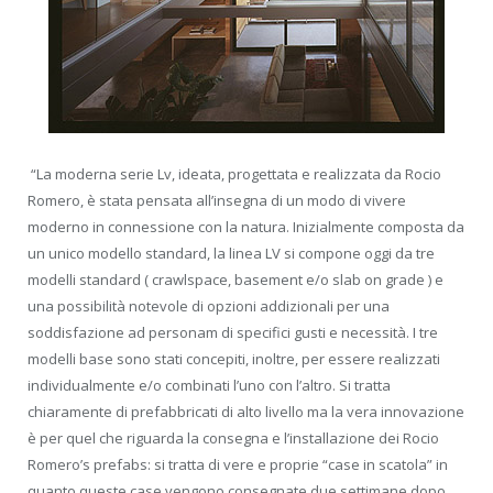
“La moderna serie Lv, ideata, progettata e realizzata da Rocio
Romero, è stata pensata all’insegna di un modo di vivere
moderno in connessione con la natura. Inizialmente composta da
un unico modello standard, la linea LV si compone oggi da tre
modelli standard ( crawlspace, basement e/o slab on grade ) e
una possibilità notevole di opzioni addizionali per una
soddisfazione ad personam di specifici gusti e necessità. I tre
modelli base sono stati concepiti, inoltre, per essere realizzati
individualmente e/o combinati l’uno con l’altro. Si tratta
chiaramente di prefabbricati di alto livello ma la vera innovazione
è per quel che riguarda la consegna e l’installazione dei Rocio
Romero’s prefabs: si tratta di vere e proprie “case in scatola” in
quanto queste case vengono consegnate due settimane dopo