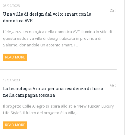
08/09/2023
0
Una villa di design dal volto smart con la
domotica AVE
L’eleganza tecnologica della domotica AVE illumina lo stile di
questa esclusiva villa di design, ubicata in provincia di
Salerno, donandole un accento smart. I…
READ MORE
18/01/2023
0
La tecnologia Vimar per una residenza di lusso
nella campagna toscana
Il progetto Colle Allegro si ispira allo stile “New Tuscan Luxury
Life Style”. Il fulcro del progetto è la Villa,…
READ MORE