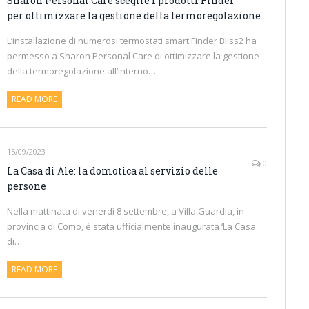
Sharon Personal Care sceglie i prodotti Finder
per ottimizzare la gestione della termoregolazione
L’installazione di numerosi termostati smart Finder Bliss2 ha
permesso a Sharon Personal Care di ottimizzare la gestione
della termoregolazione all’interno…
READ MORE
15/09/2023
0
La Casa di Ale: la domotica al servizio delle
persone
Nella mattinata di venerdì 8 settembre, a Villa Guardia, in
provincia di Como, è stata ufficialmente inaugurata ‘La Casa
di…
READ MORE