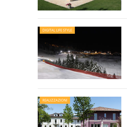
DIGITAL LIFE STYLE
REALIZZAZIONI