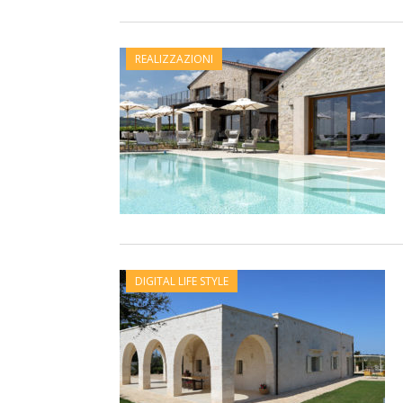
REALIZZAZIONI
DIGITAL LIFE STYLE