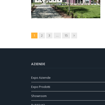
Next
1
2
3
…
15
AZIENDE
Expo Aziende
Expo Prodotti
Showroom