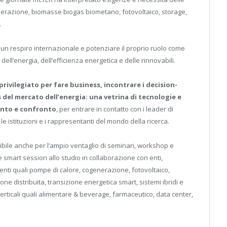
nerazione, biomasse biogas biometano, fotovoltaico, storage,
.
un respiro internazionale e potenziare il proprio ruolo come
dell’energia, dell’efficienza energetica e delle rinnovabili.
rivilegiato per fare business, incontrare i decision-
 del mercato dell’energia: una vetrina di tecnologie e
mento e confronto
, per entrare in contatto con i leader di
 le istituzioni e i rappresentanti del mondo della ricerca.
ile anche per l’ampio ventaglio di seminari, workshop e
le smart session allo studio in collaborazione con enti,
enti quali pompe di calore, cogenerazione, fotovoltaico,
e distribuita, transizione energetica smart, sistemi ibridi e
erticali quali alimentare & beverage, farmaceutico, data center,