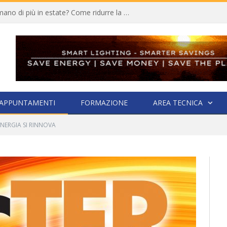
Quali elettrodomestici consumano di più in estate? Come ridurre la bolletta
APPUNTAMENTI
FORMAZIONE
AREA TECNICA
ENERGIA SI RINNOVA