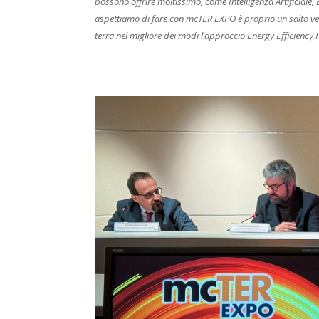
possono offrire moltissimo, come Intelligenza Artificiale,
aspettiamo di fare con mcTER EXPO è proprio un salto ver
terra nel migliore dei modi l’approccio Energy Efficiency F