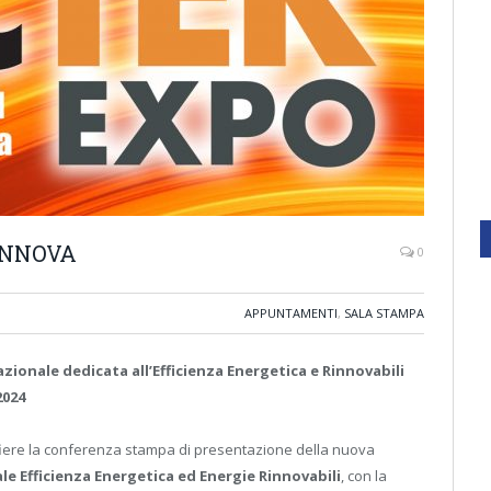
RINNOVA
0
APPUNTAMENTI
,
SALA STAMPA
nazionale
dedicata all’Efficienza Energetica e Rinnovabili
2024
afiere la conferenza stampa di presentazione della nuova
le Efficienza Energetica ed Energie Rinnovabili
, con la