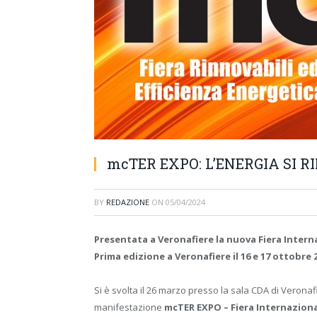
mcTER EXPO: L’ENERGIA SI 
BY
REDAZIONE
ON
05/04/2024
Presentata a Veronafiere la nuova Fiera Inter
Prima edizione a Veronafiere il 16 e 17 ottobre 
Si è svolta il 26 marzo presso la sala CDA di Veron
manifestazione
mcTER EXPO – Fiera Internaziona