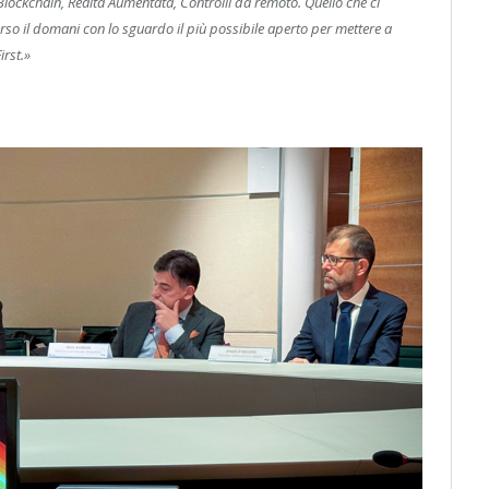
 Blockchain, Realtà Aumentata, Controlli da remoto. Quello che ci
so il domani con lo sguardo il più possibile aperto per mettere a
irst.»