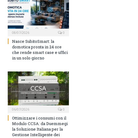
08/07/2026
0
Nasce SubitoSmart: la
domotica pronta in 24 ore
che rende smart case e uffici
in un solo giorno
06/07/2026
0
Ottimizzare i consumi con il
Modulo CCSA: da Duemmegi
la Soluzione Italiana per la
Gestione Intelligente dei