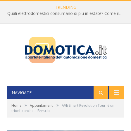
TRENDING
Quali elettrodomestici consumano di più in estate? Come ridurre la bolletta
NAVIGATE
»
»
Home
Appuntamenti
AVE Smart Revolution Tour: è un
trionfo anche a Brescia