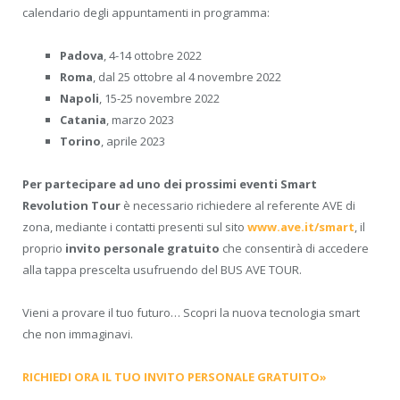
calendario degli appuntamenti in programma:
Padova
, 4-14 ottobre 2022
Roma
, dal 25 ottobre al 4 novembre 2022
Napoli
, 15-25 novembre 2022
Catania
, marzo 2023
Torino
, aprile 2023
Per partecipare ad uno dei prossimi eventi Smart
Revolution Tour
è necessario richiedere al referente AVE di
zona, mediante i contatti presenti sul sito
www.ave.it/smart
, il
proprio
invito personale gratuito
che consentirà di accedere
alla tappa prescelta usufruendo del BUS AVE TOUR.
Vieni a provare il tuo futuro…
Scopri la nuova tecnologia smart
che non immaginavi.
RICHIEDI ORA IL TUO INVITO PERSONALE GRATUITO»