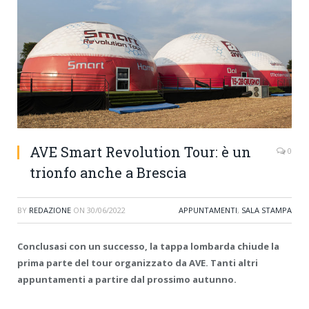
AVE Smart Revolution Tour: è un
0
trionfo anche a Brescia
BY
REDAZIONE
ON
30/06/2022
APPUNTAMENTI
,
SALA STAMPA
Conclusasi con un successo, la tappa lombarda chiude la
prima parte del tour organizzato da AVE. Tanti altri
appuntamenti a partire dal prossimo autunno.