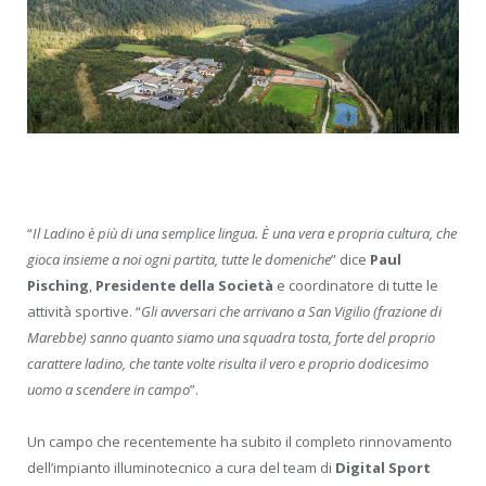
“
Il
Ladino è più di una semplice lingua. È una vera e propria cultura, che
gioca insieme a noi ogni partita, tutte le domeniche
” dice
Paul
Pisching
,
Presidente della Società
e coordinatore di tutte le
attività sportive. “
Gli avversari che arrivano a San Vigilio (frazione di
Marebbe) sanno quanto siamo una squadra tosta, forte del proprio
carattere ladino, che tante volte risulta il vero e proprio dodicesimo
uomo a scendere in campo
”.
Un campo che recentemente ha subito il completo rinnovamento
dell’impianto illuminotecnico a cura del team di
Digital Sport