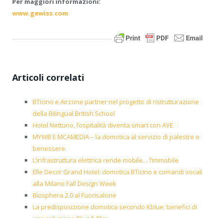
Per maggiori informazioni:
www.gewiss.com
Articoli correlati
BTicino e Airzone partner nel progetto di ristrutturazione
della Bilingual British School
Hotel Nettuno, l’ospitalità diventa smart con AVE
MYWB E MCAMEDIA – la domotica al servizio di palestre e
benessere
L’infrastruttura elettrica rende mobile… l’immobile
Elle Decor Grand Hotel: domotica BTicino e comandi vocali
alla Milano Fall Design Week
Biosphera 2.0 al Fuorisalone
La predisposizione domotica secondo Kblue: benefici di