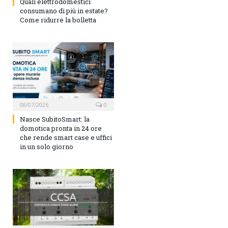
Quali elettrodomestici
consumano di più in estate?
Come ridurre la bolletta
08/07/2026
0
Nasce SubitoSmart: la
domotica pronta in 24 ore
che rende smart case e uffici
in un solo giorno