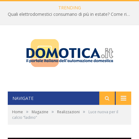
TRENDING
Quali elettrodomestici consumano di più in estate? Come ridurre la bolletta
NAVIGATE
»
»
»
Home
Magazine
Realizzazioni
Luce nuova per il
calcio “ladino”