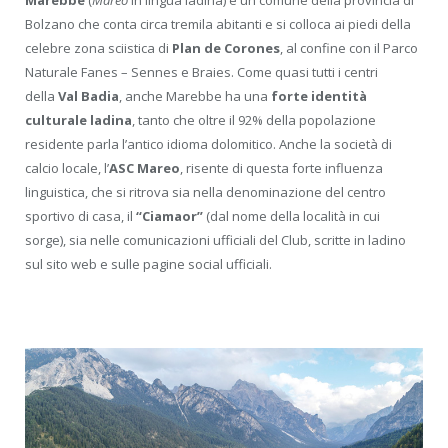
Bolzano che conta circa tremila abitanti e si colloca ai piedi della
celebre zona sciistica di
Plan de Corones
, al confine con il Parco
Naturale Fanes – Sennes e Braies. Come quasi tutti i centri
della
Val Badia
, anche Marebbe ha una
forte identità
culturale
ladina
, tanto che oltre il 92% della popolazione
residente parla l’antico idioma dolomitico. Anche la società di
calcio locale, l’
ASC Mareo
, risente di questa forte influenza
linguistica, che si ritrova sia nella denominazione del centro
sportivo di casa, il
“Ciamaor”
(dal nome della località in cui
sorge), sia nelle comunicazioni ufficiali del Club, scritte in ladino
sul sito web e sulle pagine social ufficiali.