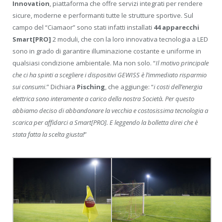
Innovation
, piattaforma
che offre servizi integrati per rendere
sicure, moderne e performanti tutte le strutture sportive. Sul
campo del “Ciamaor” sono stati infatti installati
44 apparecchi
Smart[PRO]
2 moduli, che con la loro innovativa tecnologia a LED
sono in grado di garantire illuminazione costante e uniforme in
qualsiasi condizione ambientale. Ma non solo. “
Il motivo principale
che ci ha spinti a scegliere i dispositivi GEWISS è l’immediato risparmio
sui consumi
.” Dichiara
Pisching
, che aggiunge: “
i costi dell’energia
elettrica sono interamente a carico della nostra Società. Per questo
abbiamo deciso di abbandonare la vecchia e costosissima tecnologia a
scarica per affidarci a Smart[PRO]. E leggendo la bolletta direi che è
stata fatta la scelta giusta!
”