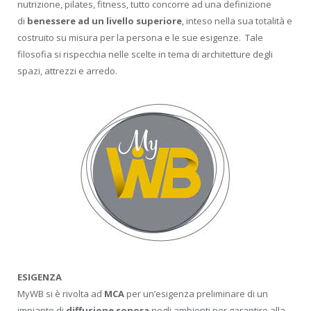
nutrizione, pilates, fitness, tutto concorre ad una definizione
di
benessere ad un livello superiore
, inteso nella sua totalità e
costruito su misura per la persona e le sue esigenze. Tale
filosofia si rispecchia nelle scelte in tema di architetture degli
spazi, attrezzi e arredo.
ESIGENZA
MyWB si è rivolta ad
MCA
per un’esigenza preliminare di un
impianto di
diffusione sonora
negli ambienti per garantire alla