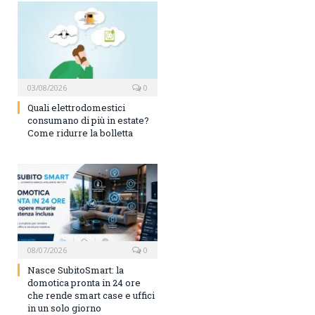
03/08/2026
0
Quali elettrodomestici
consumano di più in estate?
Come ridurre la bolletta
08/07/2026
0
Nasce SubitoSmart: la
domotica pronta in 24 ore
che rende smart case e uffici
in un solo giorno