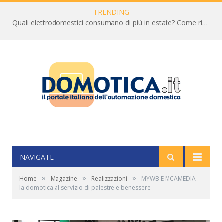
TRENDING
Quali elettrodomestici consumano di più in estate? Come ridurre la bolletta
NAVIGATE
»
»
»
Home
Magazine
Realizzazioni
MYWB E MCAMEDIA –
la domotica al servizio di palestre e benessere