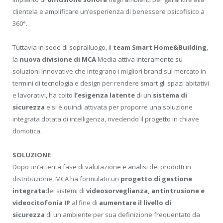
clientela e amplificare un’esperienza di benessere psicofisico a
360°.
Tuttavia in sede di sopralluogo, il
team Smart Home&Building
,
la
nuova divisione di MCA
Media attiva interamente su
soluzioni innovative che integrano i migliori brand sul mercato in
termini di tecnologia e design per rendere smart gli spazi abitativi
e lavorativi, ha colto
l’esigenza latente
di un
sistema di
sicurezza
e si è quindi attivata per proporre una soluzione
integrata dotata di intelligenza, rivedendo il progetto in chiave
domotica.
SOLUZIONE
Dopo un’attenta fase di valutazione e analisi dei prodotti in
distribuzione, MCA ha formulato un
progetto di gestione
integrata
dei sistemi di
videosorveglianza, antintrusione e
videocitofonia IP
al fine di
aumentare il livello di
sicurezza
di un ambiente per sua definizione frequentato da