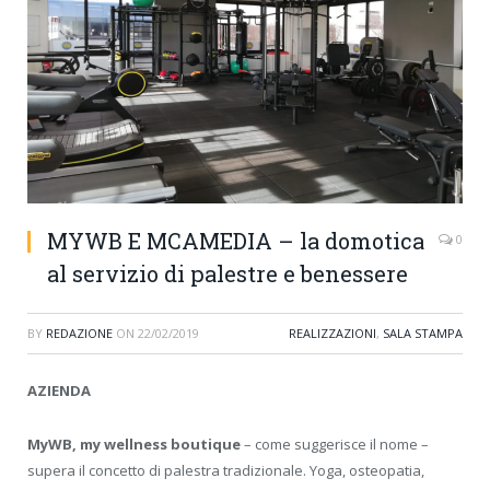
MYWB E MCAMEDIA – la domotica
0
al servizio di palestre e benessere
BY
REDAZIONE
ON
22/02/2019
REALIZZAZIONI
,
SALA STAMPA
AZIENDA
MyWB, my wellness boutique
– come suggerisce il nome –
supera il concetto di palestra tradizionale. Yoga, osteopatia,