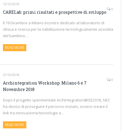
12/12/2018
0
CARELab: primi risultati e prospettive di sviluppo
Il 19 Dicembre a Milano incontro dedicato al laboratorio di
clinica e ricerca per la riabilitazione tecnologicamente assistita
del bambino…
READ MORE
31/10/2018
0
Archintegration Workshop: Milano 6 e 7
Novembre 2018
Dopo il progetto sperimentale ArchIntegration@ISE2018, SIEC
ha deciso di proseguire il percorso iniziato, ovvero creare il
link tra innovazione/tecnologie e…
READ MORE