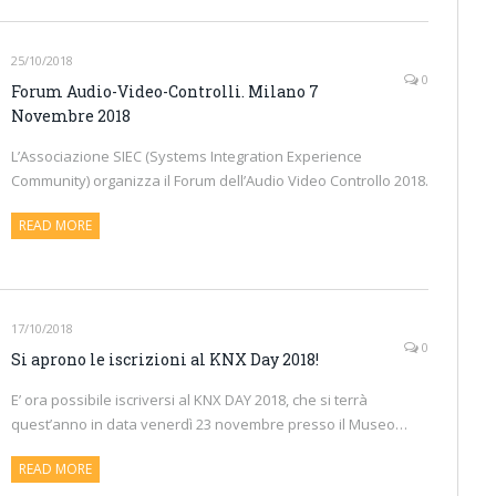
25/10/2018
0
Forum Audio-Video-Controlli. Milano 7
Novembre 2018
L’Associazione SIEC (Systems Integration Experience
Community) organizza il Forum dell’Audio Video Controllo 2018.
READ MORE
17/10/2018
0
Si aprono le iscrizioni al KNX Day 2018!
E’ ora possibile iscriversi al KNX DAY 2018, che si terrà
quest’anno in data venerdì 23 novembre presso il Museo…
READ MORE