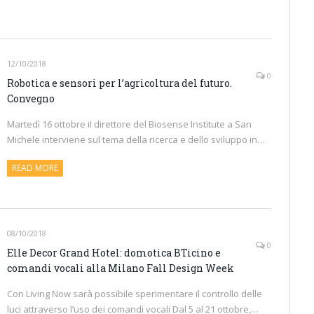
12/10/2018
0
Robotica e sensori per l’agricoltura del futuro.
Convegno
Martedì 16 ottobre iI direttore del Biosense Institute a San
Michele interviene sul tema della ricerca e dello sviluppo in…
READ MORE
08/10/2018
0
Elle Decor Grand Hotel: domotica BTicino e
comandi vocali alla Milano Fall Design Week
Con Living Now sarà possibile sperimentare il controllo delle
luci attraverso l’uso dei comandi vocali Dal 5 al 21 ottobre,…