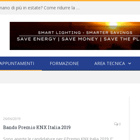
Quali elettrodomestici consumano di più in estate? Come ridurre la bolletta
APPUNTAMENTI
FORMAZIONE
AREA TECNICA
26/06/2019
0
Bando Premio KNX Italia 2019
Sono aperte le candidature per il Premio KNX Italia 2019. E’