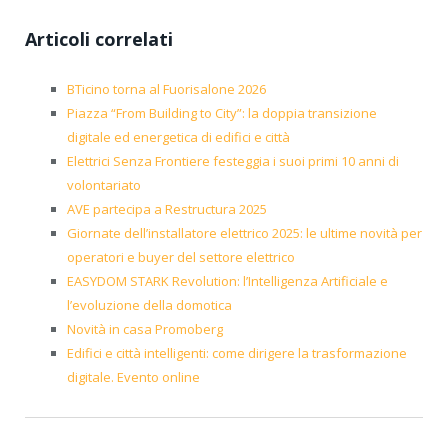
Articoli correlati
BTicino torna al Fuorisalone 2026
Piazza “From Building to City”: la doppia transizione
digitale ed energetica di edifici e città
Elettrici Senza Frontiere festeggia i suoi primi 10 anni di
volontariato
AVE partecipa a Restructura 2025
Giornate dell’installatore elettrico 2025: le ultime novità per
operatori e buyer del settore elettrico
EASYDOM STARK Revolution: l’Intelligenza Artificiale e
l’evoluzione della domotica
Novità in casa Promoberg
Edifici e città intelligenti: come dirigere la trasformazione
digitale. Evento online