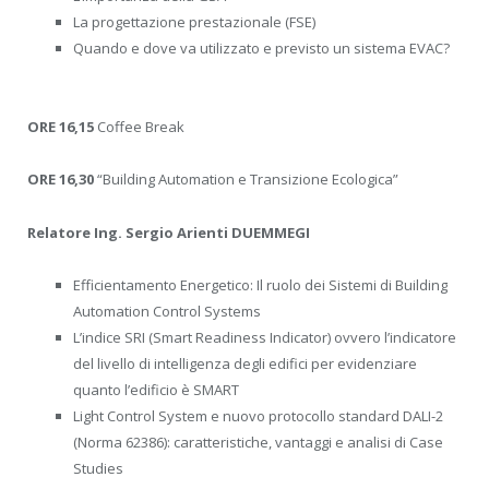
La progettazione prestazionale (FSE)
Quando e dove va utilizzato e previsto un sistema EVAC?
ORE 16,15
Coffee Break
ORE 16,30
“Building Automation e Transizione Ecologica”
Relatore Ing. Sergio Arienti DUEMMEGI
Efficientamento Energetico: Il ruolo dei Sistemi di Building
Automation Control Systems
L’indice SRI (Smart Readiness Indicator) ovvero l’indicatore
del livello di intelligenza degli edifici per evidenziare
quanto l’edificio è SMART
Light Control System e nuovo protocollo standard DALI-2
(Norma 62386): caratteristiche, vantaggi e analisi di Case
Studies