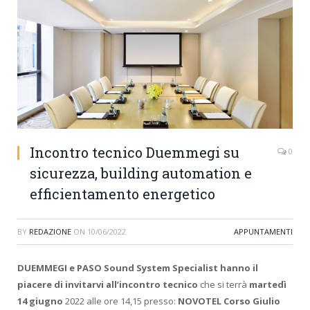
Incontro tecnico Duemmegi su
0
sicurezza, building automation e
efficientamento energetico
BY
REDAZIONE
ON
10/06/2022
APPUNTAMENTI
DUEMMEGI e PASO Sound System Specialist hanno il
piacere di invitarvi all’incontro tecnico
che si terrà
martedì
14 giugno
2022 alle ore 14,15 presso:
NOVOTEL Corso Giulio