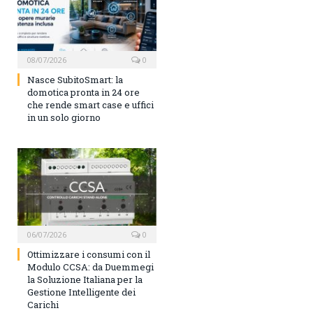
08/07/2026
0
Nasce SubitoSmart: la
domotica pronta in 24 ore
che rende smart case e uffici
in un solo giorno
06/07/2026
0
Ottimizzare i consumi con il
Modulo CCSA: da Duemmegi
la Soluzione Italiana per la
Gestione Intelligente dei
Carichi