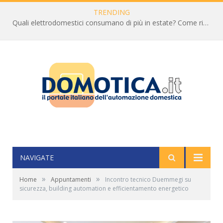
TRENDING
Quali elettrodomestici consumano di più in estate? Come ridurre la bolletta
NAVIGATE
»
»
Home
Appuntamenti
Incontro tecnico Duemmegi su
sicurezza, building automation e efficientamento energetico