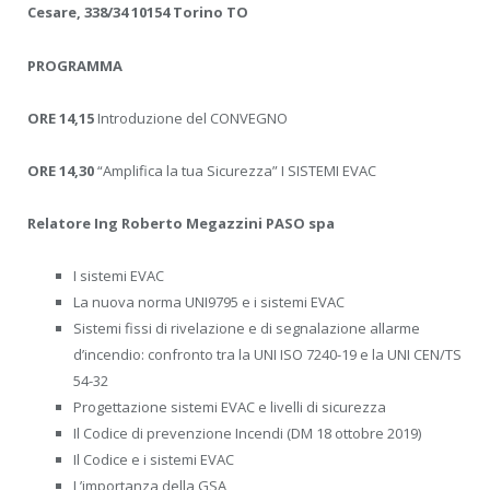
Cesare, 338/34 10154 Torino TO
PROGRAMMA
ORE 14,15
Introduzione del CONVEGNO
ORE 14,30
“Amplifica la tua Sicurezza” I SISTEMI EVAC
Relatore Ing Roberto Megazzini PASO spa
I sistemi EVAC
La nuova norma UNI9795 e i sistemi EVAC
Sistemi fissi di rivelazione e di segnalazione allarme
d’incendio: confronto tra la UNI ISO 7240-19 e la UNI CEN/TS
54-32
Progettazione sistemi EVAC e livelli di sicurezza
Il Codice di prevenzione Incendi (DM 18 ottobre 2019)
Il Codice e i sistemi EVAC
L’importanza della GSA