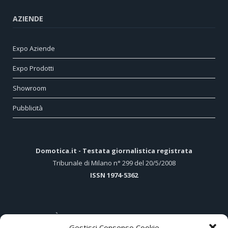
AZIENDE
Expo Aziende
Expo Prodotti
Showroom
Pubblicità
Domotica.it - Testata giornalistica registrata
Tribunale di Milano n° 299 del 20/5/2008
ISSN 1974-5362
ARTICOLI PIÙ LETTI
Gestisci Consenso Cookie