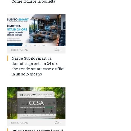
Come ridurre la bolletta
08/07/2026
0
Nasce SubitoSmart: la
domotica pronta in 24 ore
che rende smart case e uffici
in un solo giorno
06/07/2026
0