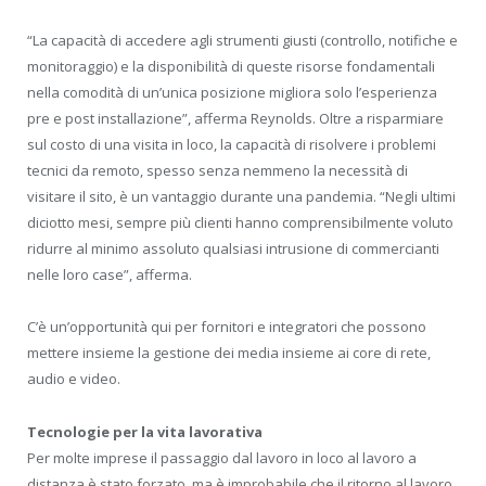
“La capacità di accedere agli strumenti giusti (controllo, notifiche e
monitoraggio) e la disponibilità di queste risorse fondamentali
nella comodità di un’unica posizione migliora solo l’esperienza
pre e post installazione”, afferma Reynolds. Oltre a risparmiare
sul costo di una visita in loco, la capacità di risolvere i problemi
tecnici da remoto, spesso senza nemmeno la necessità di
visitare il sito, è un vantaggio durante una pandemia. “Negli ultimi
diciotto mesi, sempre più clienti hanno comprensibilmente voluto
ridurre al minimo assoluto qualsiasi intrusione di commercianti
nelle loro case”, afferma.
C’è un’opportunità qui per fornitori e integratori che possono
mettere insieme la gestione dei media insieme ai core di rete,
audio e video.
Tecnologie per la vita lavorativa
Per molte imprese il passaggio dal lavoro in loco al lavoro a
distanza è stato forzato, ma è improbabile che il ritorno al lavoro