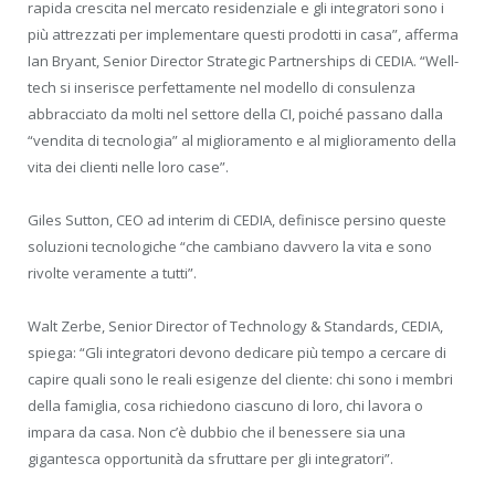
rapida crescita nel mercato residenziale e gli integratori sono i
più attrezzati per implementare questi prodotti in casa”, afferma
Ian Bryant, Senior Director Strategic Partnerships di CEDIA. “Well-
tech si inserisce perfettamente nel modello di consulenza
abbracciato da molti nel settore della CI, poiché passano dalla
“vendita di tecnologia” al miglioramento e al miglioramento della
vita dei clienti nelle loro case”.
Giles Sutton, CEO ad interim di CEDIA, definisce persino queste
soluzioni tecnologiche “che cambiano davvero la vita e sono
rivolte veramente a tutti”.
Walt Zerbe, Senior Director of Technology & Standards, CEDIA,
spiega: “Gli integratori devono dedicare più tempo a cercare di
capire quali sono le reali esigenze del cliente: chi sono i membri
della famiglia, cosa richiedono ciascuno di loro, chi lavora o
impara da casa. Non c’è dubbio che il benessere sia una
gigantesca opportunità da sfruttare per gli integratori”.