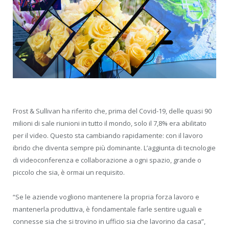
Frost & Sullivan ha riferito che, prima del Covid-19, delle quasi 90
milioni di sale riunioni in tutto il mondo, solo il 7,8% era abilitato
per il video. Questo sta cambiando rapidamente: con il lavoro
ibrido che diventa sempre più dominante. L’aggiunta di tecnologie
di videoconferenza e collaborazione a ogni spazio, grande o
piccolo che sia, è ormai un requisito.
“Se le aziende vogliono mantenere la propria forza lavoro e
mantenerla produttiva, è fondamentale farle sentire uguali e
connesse sia che si trovino in ufficio sia che lavorino da casa”,