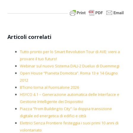
Articoli correlati
Tutto pronto per lo Smart Revolution Tour di AVE: vieni a
provare il tuo futuro!
Webinar sul nuovo Sistema DALI-2 Duelux di Duemmegi
Open House “Pianeta Domotica”. Roma 13 e 14 Giugno
2012
BTicino torna al Fuorisalone 2026
HSYCO 4.1 – Generazione automatica delle Interfacce e
Gestione Intelligente dei Dispositivi
Piazza “From Building to City”: la doppia transizione
digitale ed energetica di edifici e città
Elettrici Senza Frontiere festeggia i suoi primi 10 anni di
volontariato