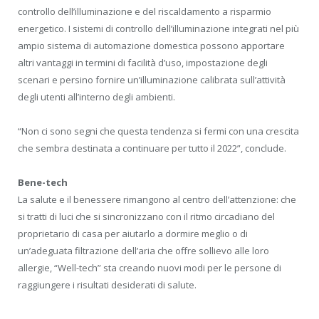
controllo dell’illuminazione e del riscaldamento a risparmio
energetico. I sistemi di controllo dell’illuminazione integrati nel più
ampio sistema di automazione domestica possono apportare
altri vantaggi in termini di facilità d’uso, impostazione degli
scenari e persino fornire un’illuminazione calibrata sull’attività
degli utenti all’interno degli ambienti.
“Non ci sono segni che questa tendenza si fermi con una crescita
che sembra destinata a continuare per tutto il 2022”, conclude.
Bene-tech
La salute e il benessere rimangono al centro dell’attenzione: che
si tratti di luci che si sincronizzano con il ritmo circadiano del
proprietario di casa per aiutarlo a dormire meglio o di
un’adeguata filtrazione dell’aria che offre sollievo alle loro
allergie, “Well-tech” sta creando nuovi modi per le persone di
raggiungere i risultati desiderati di salute.