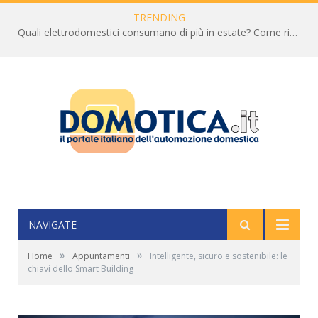
TRENDING
Quali elettrodomestici consumano di più in estate? Come ridurre la bolletta
NAVIGATE
»
»
Home
Appuntamenti
Intelligente, sicuro e sostenibile: le
chiavi dello Smart Building