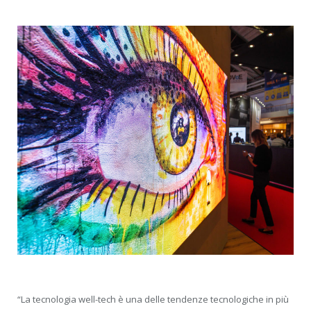
“La tecnologia well-tech è una delle tendenze tecnologiche in più