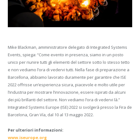
Mike Blackman, amministratore delegato di Integrated Systems
Events, spiega: “Come evento in presenza, siamo in un posto
unico per riunire tutti gli elementi del settore sotto lo stesso tetto
e non vediamo l’ora di vedervi tutti. Nella fase di preparazione a
Barcellona, ​​abbiamo lavorato duramente per garantire che ISE
2022 offrisse un’esperienza sicura, piacevole e molto utile per
l’industria per mostrare l’innovazione, essere ispirati da alcuni
dei più brillanti del settore. Non vediamo l’ora di vedervi là.”
Integrated Systems Europe (ISE) 2022 si svolgerà presso la Fira de
Barcelona, ​​Gran Vía, dal 10 al 13 maggio 2022.
Per ulteriori informazioni:
www.iseurope.org