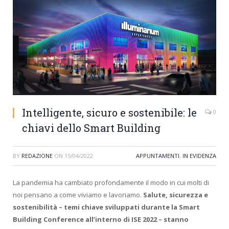
Intelligente, sicuro e sostenibile: le
0
chiavi dello Smart Building
BY
REDAZIONE
ON
15/04/2022
APPUNTAMENTI
,
IN EVIDENZA
La pandemia ha cambiato profondamente il modo in cui molti di
noi pensano a come viviamo e lavoriamo.
Salute, sicurezza e
sostenibilità – temi chiave sviluppati durante la Smart
Building Conference all’interno di ISE 2022 – stanno