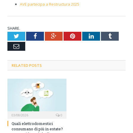
AVE partecipa a Restructura 2025
SHARE.
Twitter
Facebook
Google+
Pinterest
LinkedIn
Tumblr
Email
RELATED POSTS
03/08/2026
0
Quali elettrodomestici
consumano di più in estate?