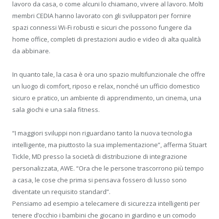
lavoro da casa, o come alcuni lo chiamano, vivere al lavoro. Molti
membri CEDIA hanno lavorato con gli sviluppatori per fornire
spazi connessi Wi-Fi robusti e sicuri che possono fungere da
home office, completi di prestazioni audio e video di alta qualità
da abbinare.
In quanto tale, la casa è ora uno spazio multifunzionale che offre
un luogo di comfort, riposo e relax, nonché un ufficio domestico
sicuro e pratico, un ambiente di apprendimento, un cinema, una
sala giochi e una sala fitness.
“I maggiori sviluppi non riguardano tanto la nuova tecnologia
intelligente, ma piuttosto la sua implementazione”, afferma Stuart
Tickle, MD presso la società di distribuzione di integrazione
personalizzata, AWE. “Ora che le persone trascorrono più tempo
a casa, le cose che prima si pensava fossero di lusso sono
diventate un requisito standard”.
Pensiamo ad esempio a telecamere di sicurezza intelligenti per
tenere d’occhio i bambini che giocano in giardino e un comodo