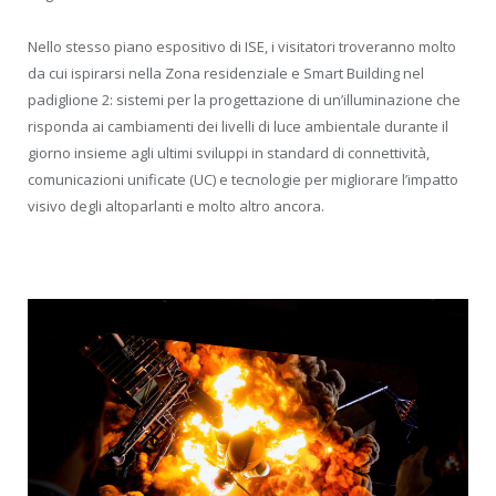
Nello stesso piano espositivo di ISE, i visitatori troveranno molto
da cui ispirarsi nella Zona residenziale e Smart Building nel
padiglione 2: sistemi per la progettazione di un’illuminazione che
risponda ai cambiamenti dei livelli di luce ambientale durante il
giorno insieme agli ultimi sviluppi in standard di connettività,
comunicazioni unificate (UC) e tecnologie per migliorare l’impatto
visivo degli altoparlanti e molto altro ancora.