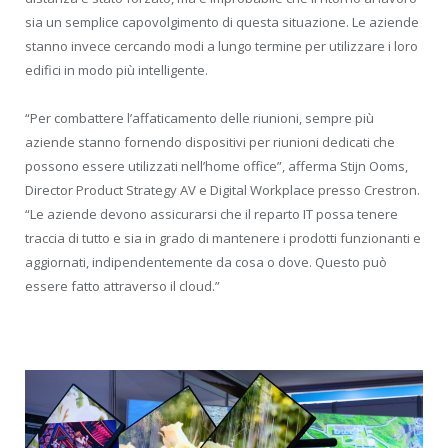
sia un semplice capovolgimento di questa situazione. Le aziende
stanno invece cercando modi a lungo termine per utilizzare i loro
edifici in modo più intelligente.
“Per combattere l’affaticamento delle riunioni, sempre più
aziende stanno fornendo dispositivi per riunioni dedicati che
possono essere utilizzati nell’home office”, afferma Stijn Ooms,
Director Product Strategy AV e Digital Workplace presso Crestron.
“Le aziende devono assicurarsi che il reparto IT possa tenere
traccia di tutto e sia in grado di mantenere i prodotti funzionanti e
aggiornati, indipendentemente da cosa o dove. Questo può
essere fatto attraverso il cloud.”