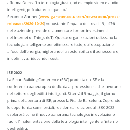
afferma Ooms. “La tecnologia giusta, ad esempio video e audio
intelligenti, può aiutare in questo.”
Secondo Gartner (
www.gartner.co.uk/en/newsroom/press-
releases/2020-10-29
) nonostante l’impatto del covid-19, il 47%
delle aziende prevede di aumentare i propri investimenti
nell’Internet of Things (IoT). Queste organizzazioni utilizzano la
tecnologia intelligente per ottimizzare tutto, dall’occupazione
all’uso dell’energia, migliorando la sostenibilità e il benessere e,
in definitiva, riducendo i costi.
ISE 2022
La Smart Building Conference (SBC) prodotta da ISE è la
conferenza paneuropea dedicata ai professionisti che lavorano
nel settore degli edifici intelligenti. Si terrà il 9 maggio, il giorno
prima dell’apertura di ISE, presso la Fira de Barcelona. Coprendo
le opportunità commerciali, residenziali e aziendali, SBC 2022
esplorerà come il nuovo panorama tecnologico in evoluzione
faciliti l’implementazione della tecnologia intelligente all’interno
degli edifici.