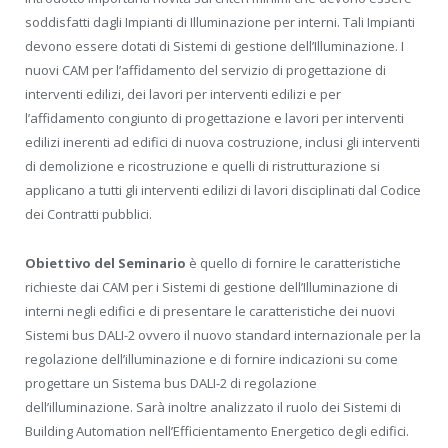
soddisfatti dagli Impianti di Illuminazione per interni. Tali Impianti
devono essere dotati di Sistemi di gestione dell’Illuminazione. I
nuovi CAM per l’affidamento del servizio di progettazione di
interventi edilizi, dei lavori per interventi edilizi e per
l’affidamento congiunto di progettazione e lavori per interventi
edilizi inerenti ad edifici di nuova costruzione, inclusi gli interventi
di demolizione e ricostruzione e quelli di ristrutturazione si
applicano a tutti gli interventi edilizi di lavori disciplinati dal Codice
dei Contratti pubblici.
Obiettivo del Seminario
è quello di fornire le caratteristiche
richieste dai CAM per i Sistemi di gestione dell’Illuminazione di
interni negli edifici e di presentare le caratteristiche dei nuovi
Sistemi bus DALI-2 ovvero il nuovo standard internazionale per la
regolazione dell’illuminazione e di fornire indicazioni su come
progettare un Sistema bus DALI-2 di regolazione
dell’illuminazione. Sarà inoltre analizzato il ruolo dei Sistemi di
Building Automation nell’Efficientamento Energetico degli edifici.