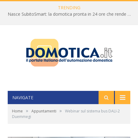
TRENDING
Nasce SubitoSmart: la domotica pronta in 24 ore che rende smart case e uffici in un solo giorno
NAVIGATE
»
»
Home
Appuntamenti
Webinar sul sistema bus DALI-2
Duemmegi