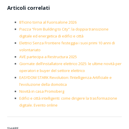
Articoli correlati
BTicino torna al Fuorisalone 2026
Piazza “From Building to City”: la doppia transizione
digitale ed energetica di edifici e città
Elettrici Senza Frontiere festeggia i suoi primi 10 anni di
volontariato
AVE partecipa a Restructura 2025
Giornate dell’installatore elettrico 2025: le ultime novità per
operatori e buyer del settore elettrico
EASYDOM STARK Revolution: l’Intelligenza Artificiale e
l’evoluzione della domotica
Novità in casa Promoberg
Edifici e città intelligenti: come dirigere la trasformazione
digitale. Evento online
SHARE.