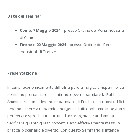
Date dei seminari:
Como
,
7 Maggio 2024
– presso Ordine dei Periti Industriali
di Como
Firenze
,
22 Maggio 2024
– presso Ordine dei Periti
Industriali di Firenze
Presentazione
:
In tempi economicamente difficili la parola magica è risparmio. La
sentiamo pronunciare di continuo: deve risparmiare la Pubblica
Amministrazione, devono risparmiare gli Enti Locali, i nuovi edifici
devono essere a risparmio energetico, tutti dobbiamo impegnarci
per evitare sprechi. Fin qui tutti d’accordo, ma se andiamo a
verificare quanto questi concetti siano effettivamente messi in
pratica lo scenario è diverso. Con questo Seminario si intende