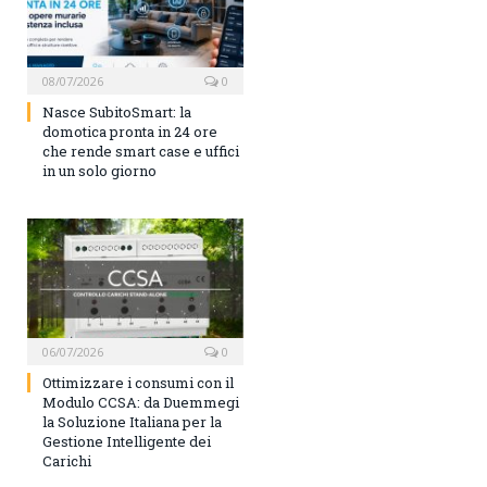
08/07/2026
0
Nasce SubitoSmart: la
domotica pronta in 24 ore
che rende smart case e uffici
in un solo giorno
06/07/2026
0
Ottimizzare i consumi con il
Modulo CCSA: da Duemmegi
la Soluzione Italiana per la
Gestione Intelligente dei
Carichi