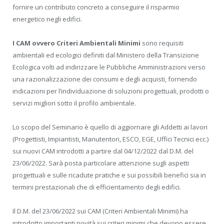
fornire un contributo concreto a conseguire il risparmio
energetico negli edifici.
I CAM ovvero Criteri Ambientali Minimi
sono requisiti
ambientali ed ecologici definiti dal Ministero della Transizione
Ecologica volti ad indirizzare le Pubbliche Amministrazioni verso
una razionalizzazione dei consumi e degli acquisti, fornendo
indicazioni per l’individuazione di soluzioni progettuali, prodotti o
servizi migliori sotto il profilo ambientale.
Lo scopo del Seminario è quello di aggiornare gli Addetti ai lavori
(Progettisti, Impiantisti, Manutentori, ESCO, EGE, Uffici Tecnici ecc.)
sui nuovi CAM introdotti a partire dal 04/12/2022 dal D.M. del
23/06/2022. Sarà posta particolare attenzione sugli aspetti
progettuali e sulle ricadute pratiche e sui possibili benefici sia in
termini prestazionali che di efficientamento degli edifici.
Il D.M. del 23/06/2022 sui CAM (Criteri Ambientali Minimi) ha
introdotto importanti novità sui criteri minimi che devono essere