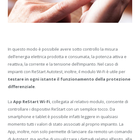
In questo modo è possibile avere sotto controllo la misura
dell’energia elettrica prodotta e consumata, la potenza attiva e
reattiva, la corrente e la tensione dell’impianto. Nel caso di
impianti con ReStart Autotest, inoltre, il modulo Wi-Fi è utile per
testare in ogni istante il funzionamento della protezione
differenziale
.
La
App ReStart Wi-Fi
, collegata al relativo modulo, consente di
controllare i dispositivi ReStart con un semplice tocco. Da
smartphone e tablet è possibile infatti leggere in qualsiasi
momento tutti i valori di stato associati al proprio impianto. La
App, inoltre, non solo permette di lanciare da remoto un comando
di Autotest, ma anche di visualizzare i dettagli relativi all’esito, alla