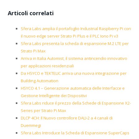
Articoli correlati
Sfera Labs amplia il portafoglio Industrial Raspberry Pi con
il nuovo edge server Strato Pi Plus e il PLC Iono Pi v3
Sfera Labs presenta la scheda di espansione M.2 LTE per
Strato Pi Max
Arriva in Italia Automist, il sistema antincendio innovativo
per applicazioni residenziali
Da HSYCO e TEKTELIC arriva una nuova integrazione per
Building Automation
HSYCO 4.1 – Generazione automatica delle Interfacce e
Gestione Intelligente dei Dispositivi
Sfera Labs riduce il prezzo della Schede di Espansione X2-
Series per Strato Pi Max
DLCP 4CH: Il Nuovo controllore DALI-2 a 4 canali di
Duemmegi
Sfera Labs Introduce la Scheda di Espansione SuperCaps