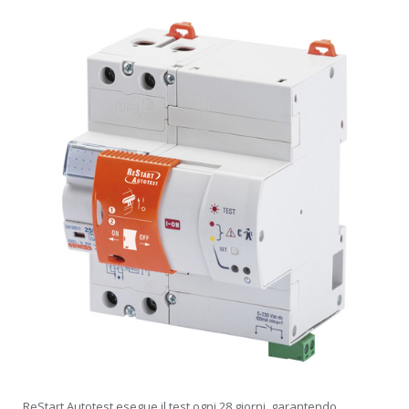
ReStart Autotest esegue il test ogni 28 giorni, garantendo