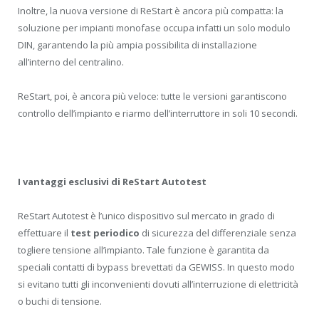
Inoltre, la nuova versione di ReStart è ancora più compatta: la
soluzione per impianti monofase occupa infatti un solo modulo
DIN, garantendo la più ampia possibilita di installazione
all’interno del centralino.
ReStart, poi, è ancora più veloce: tutte le versioni garantiscono
controllo dell’impianto e riarmo dell’interruttore in soli 10 secondi.
I vantaggi esclusivi di ReStart Autotest
ReStart Autotest è l’unico dispositivo sul mercato in grado di
effettuare il
test periodico
di sicurezza del differenziale senza
togliere tensione all’impianto. Tale funzione è garantita da
speciali contatti di bypass brevettati da GEWISS. In questo modo
si evitano tutti gli inconvenienti dovuti all’interruzione di elettricità
o buchi di tensione.