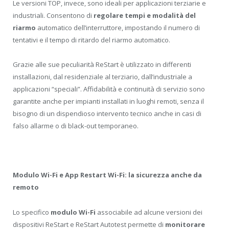
Le versioni TOP, invece, sono ideali per applicazioni terziarie e
industriali. Consentono di
regolare tempi e modalità del
riarmo
automatico dell’interruttore, impostando il numero di
tentativi e il tempo di ritardo del riarmo automatico.
Grazie alle sue peculiarità ReStart è utilizzato in differenti
installazioni, dal residenziale al terziario, dall’industriale a
applicazioni “speciali”. Affidabilità e continuità di servizio sono
garantite anche per impianti installati in luoghi remoti, senza il
bisogno di un dispendioso intervento tecnico anche in casi di
falso allarme o di black-out temporaneo.
Modulo Wi-Fi e App Restart Wi-Fi: la sicurezza anche da
remoto
Lo specifico
modulo Wi-Fi
associabile ad alcune versioni dei
dispositivi ReStart e ReStart Autotest permette di
monitorare