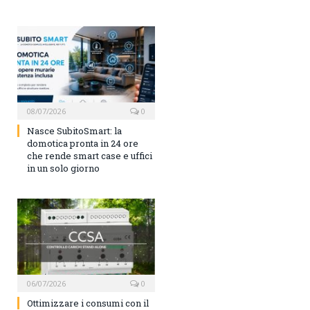
08/07/2026
0
Nasce SubitoSmart: la
domotica pronta in 24 ore
che rende smart case e uffici
in un solo giorno
06/07/2026
0
Ottimizzare i consumi con il