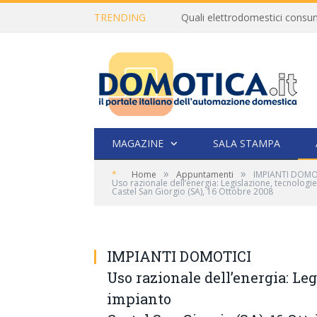
TRENDING
MAGAZINE
SALA STAMPA
»
»
*
Home
Appuntamenti
IMPIANTI DOMO
Uso razionale dell’energia: Legislazione, tecnologie
Castel San Giorgio (SA), 16 Ottobre 2008
IMPIANTI DOMOTICI
Uso razionale dell’energia: Leg
impianto