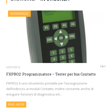
IN EVIDENZA
0
03/07/2012
FXPRO2: Programmatore – Tester per bus Contatto
FXPRO2 è uno strumento portatile per l’assegnazione
dell’indirizzo ai moduli Contatto; inoltre consente anche di
eseguire funzioni di diagnostica ed…
READ MORE