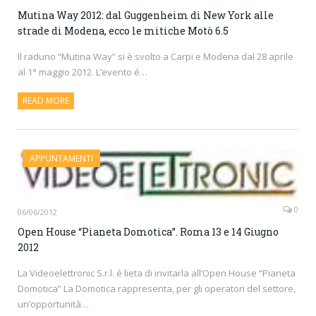
Mutina Way 2012: dal Guggenheim di New York alle
strade di Modena, ecco le mitiche Motò 6.5
Il raduno “Mutina Way” si è svolto a Carpi e Modena dal 28 aprile
al 1° maggio 2012. L’evento é…
READ MORE
APPUNTAMENTI
0
06/06/2012
Open House “Pianeta Domotica”. Roma 13 e 14 Giugno
2012
La Videoelettronic S.r.l. è lieta di invitarla all’Open House “Pianeta
Domotica” La Domotica rappresenta, per gli operatori del settore,
un’opportunità…