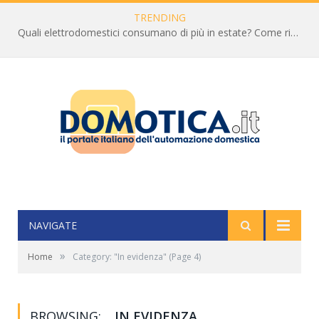
TRENDING
Quali elettrodomestici consumano di più in estate? Come ridurre la bolletta
NAVIGATE
»
Home
Category: "In evidenza"
(Page 4)
BROWSING:
IN EVIDENZA