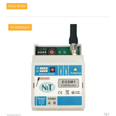
READ MORE
IN EVIDENZA
0
19/06/2012