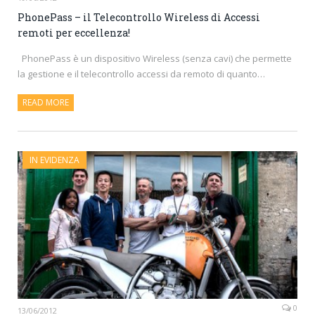
PhonePass – il Telecontrollo Wireless di Accessi
remoti per eccellenza!
PhonePass è un dispositivo Wireless (senza cavi) che permette
la gestione e il telecontrollo accessi da remoto di quanto…
READ MORE
IN EVIDENZA
0
13/06/2012