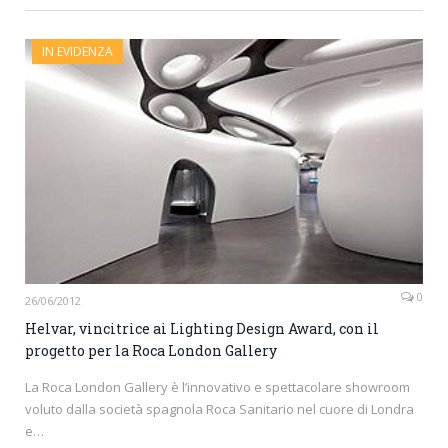
IN EVIDENZA
0
26/06/2012
Helvar, vincitrice ai Lighting Design Award, con il
progetto per la Roca London Gallery
La Roca London Gallery è l’innovativo e spettacolare showroom
voluto dalla società spagnola Roca Sanitario nel cuore di Londra
e…