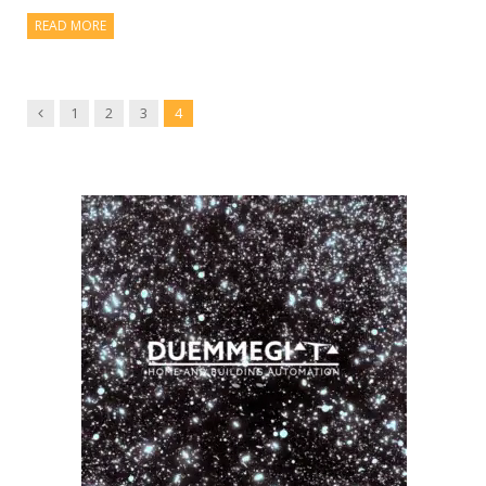
READ MORE
Previous
1
2
3
4