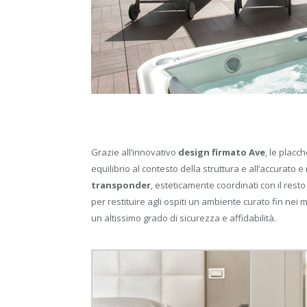
Grazie all’innovativo
design firmato Ave
, le placc
equilibrio al contesto della struttura e all’accurato e
transponder
, esteticamente coordinati con il resto
per restituire agli ospiti un ambiente curato fin nei m
un altissimo grado di sicurezza e affidabilità.