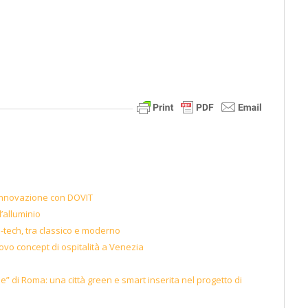
 innovazione con DOVIT
l’alluminio
i-tech, tra classico e moderno
ovo concept di ospitalità a Venezia
de” di Roma: una città green e smart inserita nel progetto di