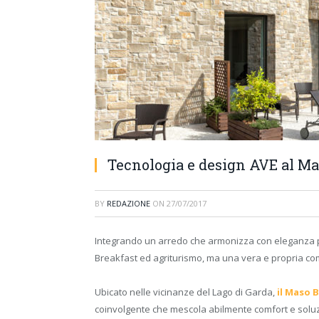
Tecnologia e design AVE al Ma
BY
REDAZIONE
ON
27/07/2017
Integrando un arredo che armonizza con eleganza pi
Breakfast ed agriturismo, ma una vera e propria com
Ubicato nelle vicinanze del Lago di Garda,
il Maso 
coinvolgente che mescola abilmente comfort e soluzion