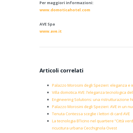
Per maggiori informazioni:
www.domoticahotel.com
AVE Spa
www.ave.it
Articoli correlati
Palazzo Morosini degli Spezieri: eleganza e
Villa domotica AVE: l’eleganza tecnologica del
Engineering Solutions: una ristrutturazione h
Palazzo Morosini degli Spezieri: AVE in un nu
Tenuta Contessa sceglie i lettori di card AVE
La tecnologia BTicino nel quartiere “Città ver
ricucitura urbana Cecchignola Ovest