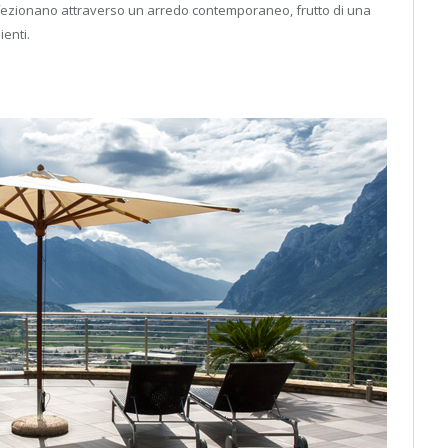
erfezionano attraverso un arredo contemporaneo, frutto di una
ienti.