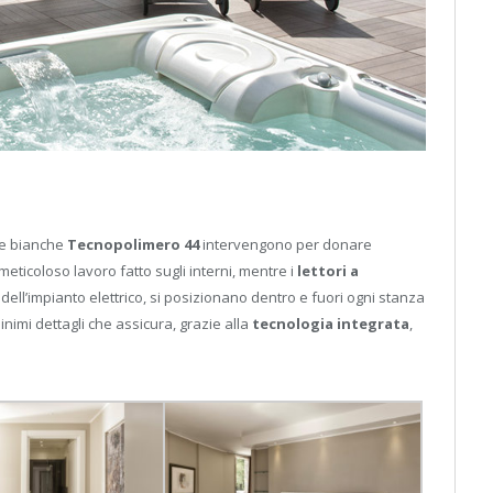
he bianche
Tecnopolimero 44
intervengono per donare
 meticoloso lavoro fatto sugli interni, mentre i
lettori a
 dell’impianto elettrico, si posizionano dentro e fuori ogni stanza
inimi dettagli che assicura, grazie alla
tecnologia integrata
,