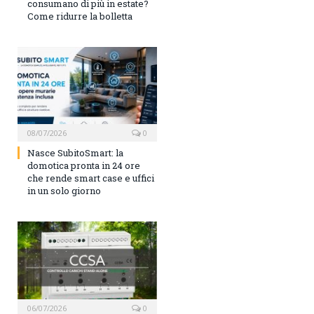
consumano di più in estate?
Come ridurre la bolletta
08/07/2026
0
Nasce SubitoSmart: la
domotica pronta in 24 ore
che rende smart case e uffici
in un solo giorno
06/07/2026
0