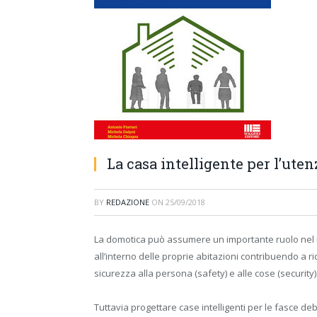
La casa intelligente per l’uten
BY
REDAZIONE
ON
25/09/2018
La domotica può assumere un importante ruolo nel mig
all’interno delle proprie abitazioni contribuendo a
sicurezza alla persona (safety) e alle cose (security)
Tuttavia progettare case intelligenti per le fasce de