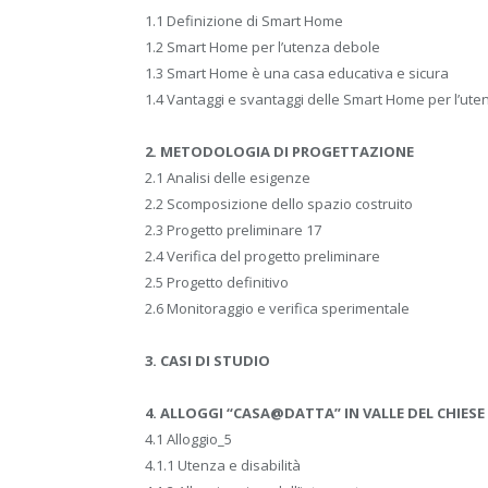
1.1 Definizione di Smart Home
1.2 Smart Home per l’utenza debole
1.3 Smart Home è una casa educativa e sicura
1.4 Vantaggi e svantaggi delle Smart Home per l’ut
2. METODOLOGIA DI PROGETTAZIONE
2.1 Analisi delle esigenze
2.2 Scomposizione dello spazio costruito
2.3 Progetto preliminare 17
2.4 Verifica del progetto preliminare
2.5 Progetto definitivo
2.6 Monitoraggio e verifica sperimentale
3. CASI DI STUDIO
4. ALLOGGI “CASA@DATTA” IN VALLE DEL CHIESE 
4.1 Alloggio_5
4.1.1 Utenza e disabilità