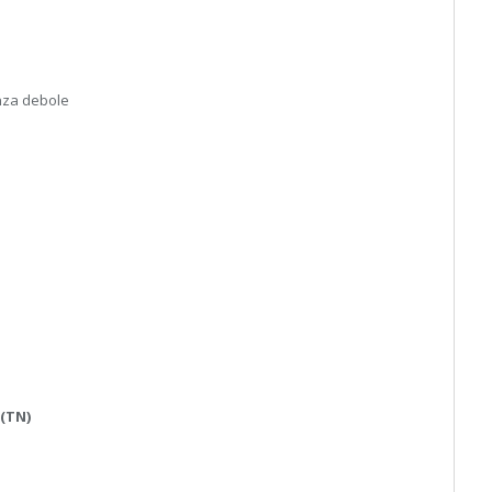
enza debole
(TN)