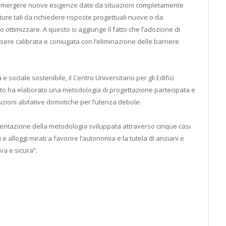
no emergere nuove esigenze date da situazioni completamente
ure tali da richiedere risposte progettuali nuove o da
 ottimizzare. A questo si aggiunge il fatto che l’adozione di
ssere calibrata e coniugata con l’eliminazione delle barriere
 sociale sostenibile, il Centro Universitario per gli Edifici
Trento ha elaborato una metodologia di progettazione partecipata e
luzioni abitative domotiche per l’utenza debole.
mentazione della metodologia sviluppata attraverso cinque casi
alloggi mirati a favorire l’autonomia e la tutela di anziani e
va e sicura”.