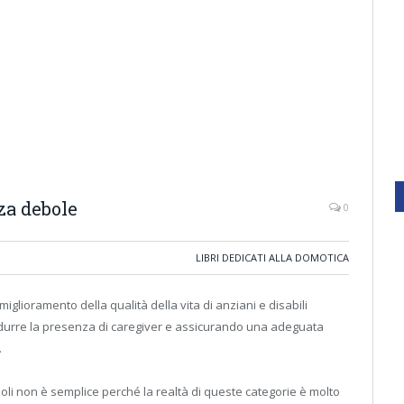
za debole
0
LIBRI DEDICATI ALLA DOMOTICA
lioramento della qualità della vita di anziani e disabili
 ridurre la presenza di caregiver e assicurando una adeguata
.
boli non è semplice perché la realtà di queste categorie è molto