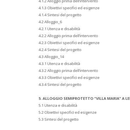
4.1.2 Alloggio prima dell’intervento
4.1.3 Obiettivi specifici ed esigenze
4.1.4 Sintesi del progetto
4.2 Alloggio_6
4.2.1 Utenza e disabilità
4.2.2 Alloggio prima dell’intervento
4.2.3 Obiettivi specifici ed esigenze
4.2.4 Sintesi del progetto
4.3 Alloggio_14
4.3.1 Utenza e disabilità
4.3.2 Alloggio prima dell’intervento
4.3.3 Obiettivi specifici ed esigenze
4.3.4 Sintesi del progetto
5. ALLOGGIO SEMIPROTETTO “VILLA MARIA” A L
5.1 Utenza e disabilità
5.2 Obiettivi specifici ed esigenze
5.3 Sintesi del progetto