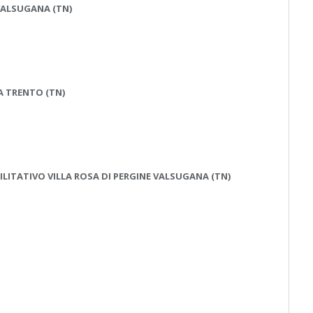
 VALSUGANA (TN)
A TRENTO (TN)
ILITATIVO VILLA ROSA DI PERGINE VALSUGANA (TN)