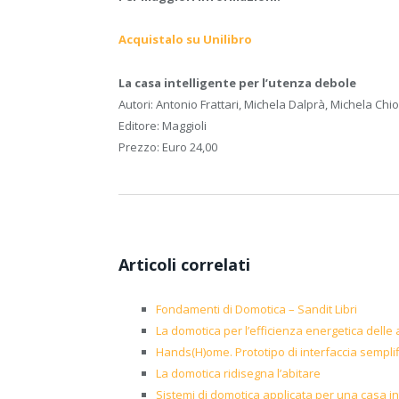
Acquistalo su Unilibro
La casa intelligente per l’utenza debole
Autori: Antonio Frattari, Michela Dalprà, Michela Chi
Editore: Maggioli
Prezzo: Euro 24,00
Articoli correlati
Fondamenti di Domotica – Sandit Libri
La domotica per l’efficienza energetica delle 
Hands(H)ome. Prototipo di interfaccia sempli
La domotica ridisegna l’abitare
Sistemi di domotica applicata per una casa in