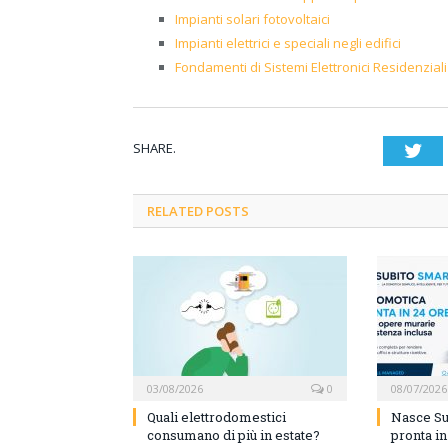
Impianti solari fotovoltaici
Impianti elettrici e speciali negli edifici
Fondamenti di Sistemi Elettronici Residenziali
SHARE.
Twi
RELATED POSTS
03/08/2026
0
08/07/2026
Quali elettrodomestici
Nasce Su
consumano di più in estate?
pronta i