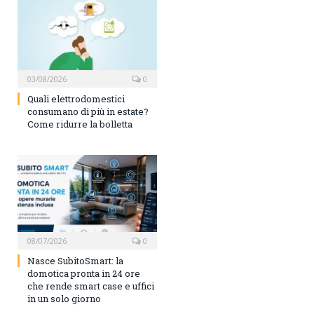
03/08/2026
0
Quali elettrodomestici
consumano di più in estate?
Come ridurre la bolletta
08/07/2026
0
Nasce SubitoSmart: la
domotica pronta in 24 ore
che rende smart case e uffici
in un solo giorno