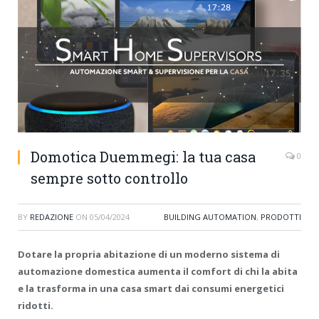
Domotica Duemmegi: la tua casa
0
sempre sotto controllo
BY
REDAZIONE
ON
05/04/2024
BUILDING AUTOMATION
,
PRODOTTI
Dotare la propria abitazione di un moderno sistema di
automazione domestica aumenta il comfort di chi la abita
e la trasforma in una casa smart dai consumi energetici
ridotti.