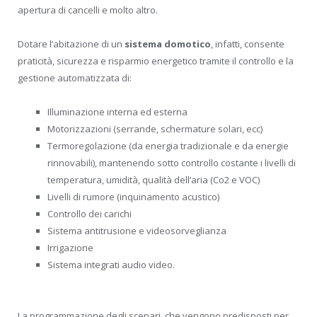
apertura di cancelli e molto altro.
Dotare l’abitazione di un
sistema
domotico
, infatti, consente
praticità, sicurezza e risparmio energetico tramite il controllo e la
gestione automatizzata di:
Illuminazione interna ed esterna
Motorizzazioni (serrande, schermature solari, ecc)
Termoregolazione (da energia tradizionale e da energie
rinnovabili), mantenendo sotto controllo costante i livelli di
temperatura, umidità, qualità dell’aria (Co2 e VOC)
Livelli di rumore (inquinamento acustico)
Controllo dei carichi
Sistema antitrusione e videosorveglianza
Irrigazione
Sistema integrati audio video.
La programmazione degli scenari, che vengono predisposti per