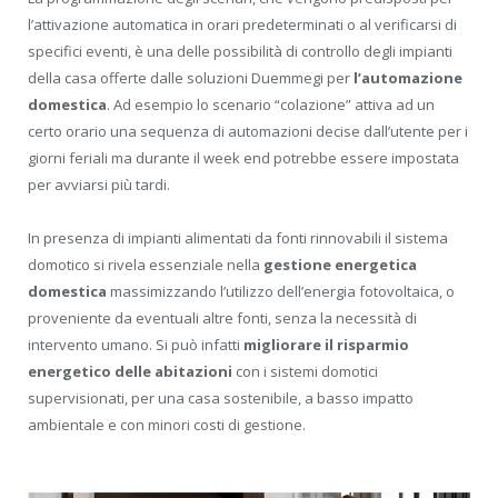
l’attivazione automatica in orari predeterminati o al verificarsi di
specifici eventi, è una delle possibilità di controllo degli impianti
della casa offerte dalle soluzioni Duemmegi per
l’automazione
domestica
. Ad esempio lo scenario “colazione” attiva ad un
certo orario una sequenza di automazioni decise dall’utente per i
giorni feriali ma durante il week end potrebbe essere impostata
per avviarsi più tardi.
In presenza di impianti alimentati da fonti rinnovabili il sistema
domotico si rivela essenziale nella
gestione energetica
domestica
massimizzando l’utilizzo dell’energia fotovoltaica, o
proveniente da eventuali altre fonti, senza la necessità di
intervento umano. Si può infatti
migliorare il risparmio
energetico delle abitazioni
con i sistemi domotici
supervisionati, per una casa sostenibile, a basso impatto
ambientale e con minori costi di gestione.