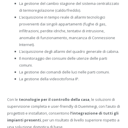
La gestione del cambio stagione del sistema centralizzato
di termoregolazione (caldo/freddo).
L’acquisizione in tempo reale di allarmi tecnologici
provenienti dai singoli appartamenti (fughe di gas,
infiltrazioni, perdite idriche, tentativi di intrusione,
anomalie di funzionamento, mancanza di Connessione
Internet).
L’acquisizione degli allarmi del quadro generale di cabina.
Il monitoraggio dei consumi delle utenze delle parti
comuni.
La gestione dei comandi delle luci nelle parti comuni.
La gestione della videocitofonia IP.
Con le
tecnologie per il controllo della casa
, le soluzioni di
supervisione completa e user-friendly di Duemmegi, con l’aiuto di
progettisti e installatori, consentono
l’integrazione di tutti gli
impianti presenti
, per un risultato di livello superiore rispetto a
una soluzione domotica di base.