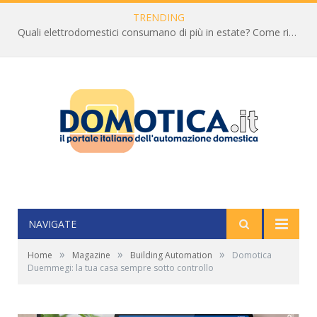
TRENDING
Quali elettrodomestici consumano di più in estate? Come ridurre la bolletta
NAVIGATE
»
»
»
Home
Magazine
Building Automation
Domotica
Duemmegi: la tua casa sempre sotto controllo