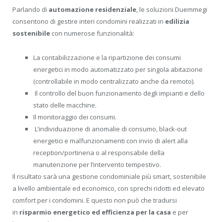
Parlando di
automazione residenziale
, le soluzioni Duemmegi
consentono di gestire interi condomini realizzati in
edilizia
sostenibile
con numerose funzionalità:
La contabilizzazione e la ripartizione dei consumi
energetici in modo automatizzato per singola abitazione
(controllabile in modo centralizzato anche da remoto).
Il controllo del buon funzionamento degli impianti e dello
stato delle macchine.
Il monitoraggio dei consumi.
L’individuazione di anomalie di consumo, black-out
energetici e malfunzionamenti con invio di alert alla
reception/portineria o al responsabile della
manutenzione per l’intervento tempestivo.
Il risultato sarà una gestione condominiale più smart, sostenibile
a livello ambientale ed economico, con sprechi ridotti ed elevato
comfort per i condomini. E questo non può che tradursi
in
risparmio energetico ed efficienza per la casa
e per