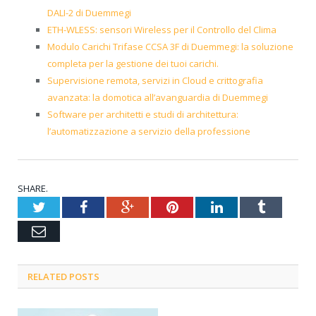
DALI-2 di Duemmegi
ETH-WLESS: sensori Wireless per il Controllo del Clima
Modulo Carichi Trifase CCSA 3F di Duemmegi: la soluzione
completa per la gestione dei tuoi carichi.
Supervisione remota, servizi in Cloud e crittografia
avanzata: la domotica all’avanguardia di Duemmegi
Software per architetti e studi di architettura:
l’automatizzazione a servizio della professione
SHARE.
Twitter
Facebook
Google+
Pinterest
LinkedIn
Tumblr
Email
RELATED POSTS