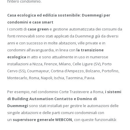
l’intero condominio.
Casa ecologica ed edilizia sostenibile: Duemmegi per
condomini e case smart
I concetti di
case green
e gestione automatizzata dei consumi da
fonti rinnovabili sono stati applicati da Duemmegi già da diversi
anni e con successo in molte abitazioni, ville private e in
condomini all’avanguardia, in linea con
la transizione
ecologica
in atto e sono attualmente in uso in numerose
installazioni a Nizza, Firenze, Milano, Celle Ligure (SV), Porto
Cervo (SS), Courmayeur, Cortina d’Ampezzo, Bolzano, Portofino,
Montecarlo, Roma, Napoli, Ischia, Taormina, Pavia.
Per esempio, nel condominio Corte Trastevere a Roma,
i sistemi
di Building Automation Contatto e Domino di
Duemmegi
sono stati installati per gestire le automazioni delle
singole abitazioni e delle parti comuni condominiali con
un
supervisore generale WEBCON,
con queste funzionalità: