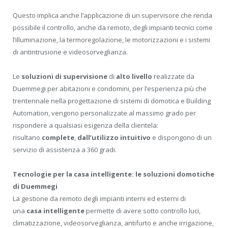
Questo implica anche l’applicazione di un supervisore che renda
possibile il controllo, anche da remoto, degli impianti tecnici come
l’illuminazione, la termoregolazione, le motorizzazioni e i sistemi
di antintrusione e videosorveglianza.
Le
soluzioni di supervisione
di
alto livello
realizzate da
Duemmegi per abitazioni e condomini, per l’esperienza più che
trentennale nella progettazione di sistemi di domotica e Building
Automation, vengono personalizzate al massimo grado per
rispondere a qualsiasi esigenza della clientela:
risultano
complete
,
dall’utilizzo intuitivo
e dispongono di un
servizio di assistenza a 360 gradi.
Tecnologie per la casa intelligente: le soluzioni domotiche
di Duemmegi
La gestione da remoto degli impianti interni ed esterni di
una
casa intelligente
permette di avere sotto controllo luci,
climatizzazione, videosorveglianza, antifurto e anche irrigazione,