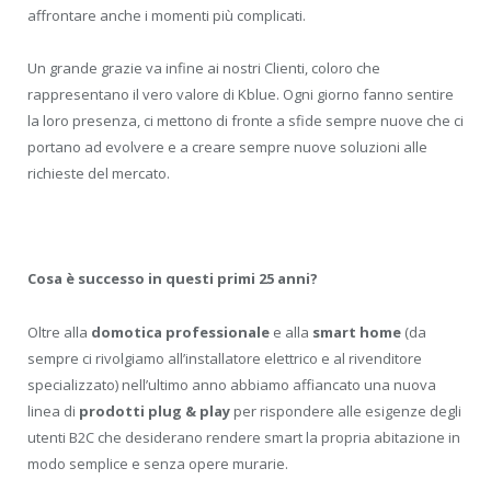
affrontare anche i momenti più complicati.
Un grande grazie va infine ai nostri Clienti, coloro che
rappresentano il vero valore di Kblue. Ogni giorno fanno sentire
la loro presenza, ci mettono di fronte a sfide sempre nuove che ci
portano ad evolvere e a creare sempre nuove soluzioni alle
richieste del mercato.
Cosa è successo in questi primi 25 anni?
Oltre alla
domotica professionale
e alla
smart home
(da
sempre ci rivolgiamo all’installatore elettrico e al rivenditore
specializzato) nell’ultimo anno abbiamo affiancato una nuova
linea di
prodotti plug & play
per rispondere alle esigenze degli
utenti B2C che desiderano rendere smart la propria abitazione in
modo semplice e senza opere murarie.