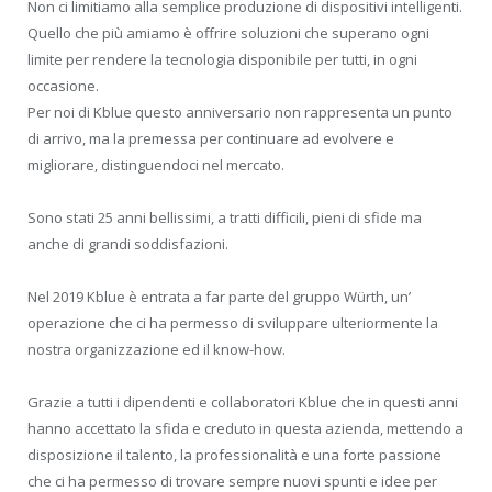
Non ci limitiamo alla semplice produzione di dispositivi intelligenti.
Quello che più amiamo è offrire soluzioni che superano ogni
limite per rendere la tecnologia disponibile per tutti, in ogni
occasione.
Per noi di Kblue questo anniversario non rappresenta un punto
di arrivo, ma la premessa per continuare ad evolvere e
migliorare, distinguendoci nel mercato.
Sono stati 25 anni bellissimi, a tratti difficili, pieni di sfide ma
anche di grandi soddisfazioni.
Nel 2019 Kblue è entrata a far parte del gruppo Würth, un’
operazione che ci ha permesso di sviluppare ulteriormente la
nostra organizzazione ed il know-how.
Grazie a tutti i dipendenti e collaboratori Kblue che in questi anni
hanno accettato la sfida e creduto in questa azienda, mettendo a
disposizione il talento, la professionalità e una forte passione
che ci ha permesso di trovare sempre nuovi spunti e idee per