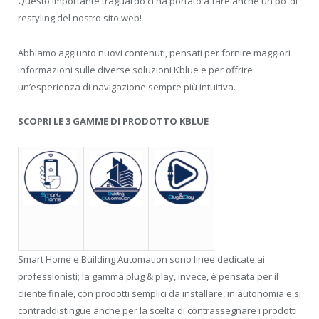
Questo importante traguardo ci ha portato a fare anche un po’ di
restyling del nostro sito web!
Abbiamo aggiunto nuovi contenuti, pensati per fornire maggiori
informazioni sulle diverse soluzioni Kblue e per offrire
un’esperienza di navigazione sempre più intuitiva.
SCOPRI LE 3 GAMME DI PRODOTTO KBLUE
Smart Home e Building Automation sono linee dedicate ai
professionisti; la gamma plug & play, invece, è pensata per il
cliente finale, con prodotti semplici da installare, in autonomia e si
contraddistingue anche per la scelta di contrassegnare i prodotti