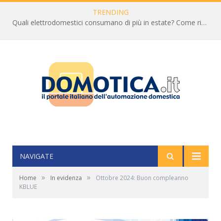
TRENDING
Quali elettrodomestici consumano di più in estate? Come ridurre la bolletta
NAVIGATE
»
»
Home
In evidenza
Ottobre 2024: Buon compleanno
KBLUE