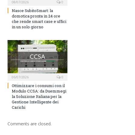
08/07/2026
0
Nasce SubitoSmart: la
domotica pronta in 24 ore
che rende smart case e uffici
in un solo giorno
06/07/2026
0
Ottimizzare i consumi con il
Modulo CCSA: da Duemmegi
la Soluzione Italiana per la
Gestione Intelligente dei
Carichi
Comments are closed.