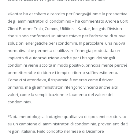
«Kantar ha ascoltato e raccolto per Energy@Home la prospettiva
degli amministratori di condominio – ha commentato Andrea Corti,
Client Partner Tech, Comms, Utilities – Kantar, Insights Division –
che si sono confermati un attore chiave per l’adozione di nuove
soluzioni energetiche per i condomini. In particolare, una nuova
normativa che permetta di utilizzare l’energia prodotta da un
impianto di autoproduzione anche per i bisogni dei singoli
condòmini viene accolta in modo positivo, principalmente perché
permetterebbe di ridurre i tempi di ritorno sull’investimento.
Come ci si attendeva, il risparmio è emerso come il driver
primario, ma gli amministratori ritengono vincenti anche altri
valori, come la semplificazione e l’aumento del valore del
condominio».
*Nota metodologica: Indagine qualitativa di tipo semi-strutturato
su un campione di amministratori di condominio, provenienti da 5
regioni italiane. Field condotto nel mese di Dicembre