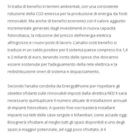
Si tratta di benefici in termini ambientali, con una consistente
riduzione della CO2 emessa per la produzione di energia da fonti
rinnovabili. Ma anche di benefici economici con il valore aggiunto
incrementale generato dagli investimenti in nuova capacità
fotovoltaica, la riduzione del prezzo dell’energia elettrica
all’ingrosso e i nuovi posti di lavoro. L’analisi costi benefici si
traduce in un saldo positivo per il sistema paese compreso tra 1,4
e 2 miliardi di euro, tenendo conto delle spese che dovranno
essere sostenute per l’adeguamento della rete elettrica e la
redistribuzione oneri di sistema e dispacciamento.
Secondo l’analisi condotta da Energy@home per rispettare gli
obiettivi sfidanti sulle rinnovabili imposti dalla direttiva RED II sarà
necessario quintuplicare il numero attuale di installazioni annuali
di impianti fotovoltaici. A questo fine non basterà installare
impianti sui tetti delle case singole o bifamiliari, come accade oggi.
Bisognerà sfruttare al meglio tutti gli spazi disponibili e uno degli
spazi a maggior potenziale, ad oggi poco sfruttato, è il