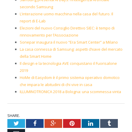
secondo Samsung
L’interazione uomo macchina nella casa del futuro. Il
report di E-Lab
Elezioni del nuovo Consiglio Direttivo SIEC: è tempo di
rinnovamento per l’Associazione
Sonepar inaugura il nuovo “Era Smart Center” a Milano
La casa connessa di Samsung: aspetti chiave del mercato
della Smart Home
Il design e la tecnologia AVE conquistano il Fuorisalone
2019
HoMe di Easydom è il primo sistema operativo domotico
che impara le abitudini di chi vive in casa
ILLUMINOTRONICA 2018 a Bologna: una scommessa vinta
SHARE.
Twitter
Facebook
Google+
Pinterest
LinkedIn
Tumblr