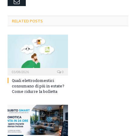
Email
RELATED POSTS
03/08/2026
0
Quali elettrodomestici
consumano di più in estate?
Come ridurre la bolletta