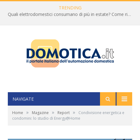
TRENDING
Quali elettrodomestici consumano di più in estate? Come ridurre la bolletta
NAVIGATE
»
»
»
Home
Magazine
Report
Condivisione energetica e
condomini: lo studio di Energy@Home