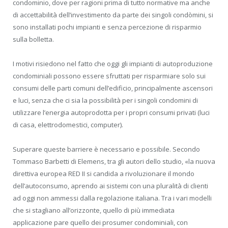
condominio, dove per ragioni prima di tutto normative ma anche
di accettabilità dell’investimento da parte dei singoli condòmini, si
sono installati pochi impianti e senza percezione di risparmio
sulla bolletta.
I motivi risiedono nel fatto che oggi gli impianti di autoproduzione
condominiali possono essere sfruttati per risparmiare solo sui
consumi delle parti comuni dell’edificio, principalmente ascensori
e luci, senza che ci sia la possibilità per i singoli condomini di
utilizzare l’energia autoprodotta per i propri consumi privati (luci
di casa, elettrodomestici, computer).
Superare queste barriere è necessario e possibile. Secondo
Tommaso Barbetti di Elemens, tra gli autori dello studio, «la nuova
direttiva europea RED II si candida a rivoluzionare il mondo
dell’autoconsumo, aprendo ai sistemi con una pluralità di clienti
ad oggi non ammessi dalla regolazione italiana. Tra i vari modelli
che si stagliano all’orizzonte, quello di più immediata
applicazione pare quello dei prosumer condominiali, con