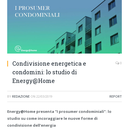
Condivisione energetica e
0
condomini: lo studio di
Energy@Home
BY
REDAZIONE
ON
22/03/2019
REPORT
Energy@Home presenta “I prosumer condominiali”:
lo
studio su come incoraggiare le nuove forme di
condivisione dell’energia