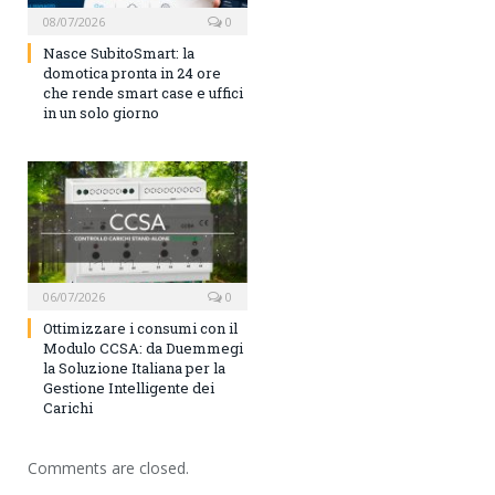
08/07/2026
0
Nasce SubitoSmart: la
domotica pronta in 24 ore
che rende smart case e uffici
in un solo giorno
06/07/2026
0
Ottimizzare i consumi con il
Modulo CCSA: da Duemmegi
la Soluzione Italiana per la
Gestione Intelligente dei
Carichi
Comments are closed.