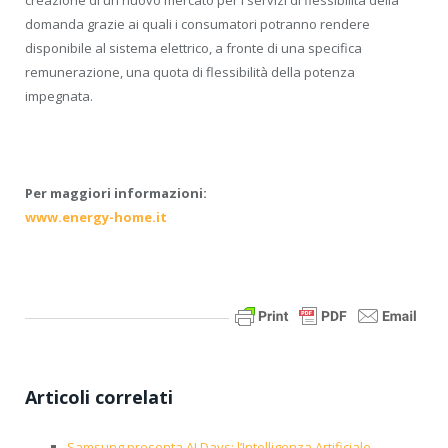
creazione di un nuovo mercato per i servizi di flessibilità della
domanda grazie ai quali i consumatori potranno rendere
disponibile al sistema elettrico, a fronte di una specifica
remunerazione, una quota di flessibilità della potenza
impegnata.
Per maggiori informazioni:
www.energy-home.it
Articoli correlati
Samsung presenta AI Days: l’Intelligenza Artificiale