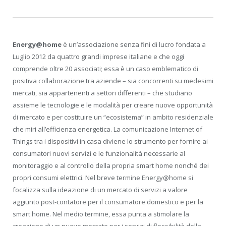
Energy@home
è un’associazione senza fini di lucro fondata a
Luglio 2012 da quattro grandi imprese italiane e che oggi
comprende oltre 20 associati; essa è un caso emblematico di
positiva collaborazione tra aziende – sia concorrenti su medesimi
mercati, sia appartenenti a settori differenti – che studiano
assieme le tecnologie e le modalità per creare nuove opportunità
di mercato e per costituire un “ecosistema” in ambito residenziale
che miri all’efficienza energetica. La comunicazione Internet of
Things tra i dispositivi in casa diviene lo strumento per fornire ai
consumatori nuovi servizi e le funzionalità necessarie al
monitoraggio e al controllo della propria smart home nonché dei
propri consumi elettrici. Nel breve termine Energy@home si
focalizza sulla ideazione di un mercato di servizi a valore
aggiunto post-contatore per il consumatore domestico e per la
smart home. Nel medio termine, essa punta a stimolare la