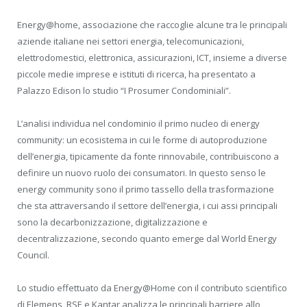
Energy@home, associazione che raccoglie alcune tra le principali
aziende italiane nei settori energia, telecomunicazioni,
elettrodomestici, elettronica, assicurazioni, ICT, insieme a diverse
piccole medie imprese e istituti di ricerca, ha presentato a
Palazzo Edison lo studio “I Prosumer Condominiali”.
L’analisi individua nel condominio il primo nucleo di energy
community: un ecosistema in cui le forme di autoproduzione
dell’energia, tipicamente da fonte rinnovabile, contribuiscono a
definire un nuovo ruolo dei consumatori. In questo senso le
energy community sono il primo tassello della trasformazione
che sta attraversando il settore dell’energia, i cui assi principali
sono la decarbonizzazione, digitalizzazione e
decentralizzazione, secondo quanto emerge dal World Energy
Council.
Lo studio effettuato da Energy@Home con il contributo scientifico
di Elemens, RSE e Kantar analizza le principali barriere allo