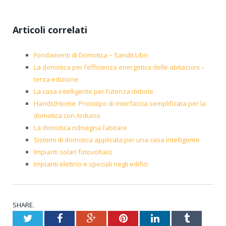
Articoli correlati
Fondamenti di Domotica – Sandit Libri
La domotica per l’efficienza energetica delle abitazioni –
terza edizione
La casa intelligente per l’utenza debole
Hands(H)ome. Prototipo di interfaccia semplificata per la
domotica con Arduino
La domotica ridisegna l’abitare
Sistemi di domotica applicata per una casa intelligente
Impianti solari fotovoltaici
Impianti elettrici e speciali negli edifici
SHARE.
Twitter
Facebook
Google+
Pinterest
LinkedIn
Tumblr