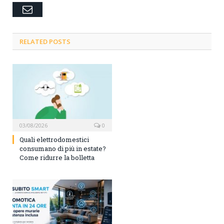
Email
RELATED POSTS
03/08/2026
0
Quali elettrodomestici
consumano di più in estate?
Come ridurre la bolletta