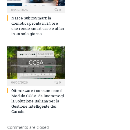
08/07/2026
0
Nasce SubitoSmart: la
domotica pronta in 24 ore
che rende smart case e uffici
in un solo giorno
06/07/2026
0
Ottimizzare i consumi con il
Modulo CCSA: da Duemmegi
la Soluzione Italiana per la
Gestione Intelligente dei
Carichi
Comments are closed.