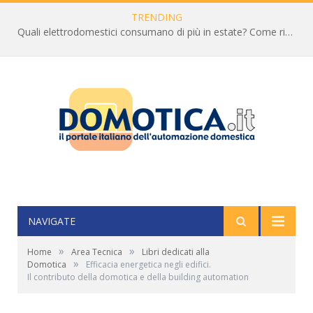
TRENDING
Quali elettrodomestici consumano di più in estate? Come ridurre la bolletta
NAVIGATE
»
»
Home
Area Tecnica
Libri dedicati alla
»
Domotica
Efficacia energetica negli edifici.
Il contributo della domotica e della building automation